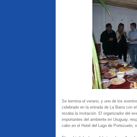
Se termina el verano, y uno de los eventos 
celebrado en la entrada de La Barra con e
rezaba la invitación. El organizador del e
importantes del ambiente en Uruguay, res
cabo en el Hotel del Lago de Portezuelo, 