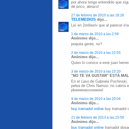
por ahora tengo entendido que sig
de poco, abrazo!
27 de febrero de 2010 a las 18:26
TELEMEDIOS
dijo...
Leí en 2orillastv que al parecer irí
1 de marzo de 2010 a las 2:59
Anónimo dijo...
poquita gente, no?
2 de marzo de 2010 a las 22:55
Anónimo dijo...
Quien lo conoce a este juan herre
3 de marzo de 2010 a las 15:20
"NO TE VA GUSTAR" ESTÁ MAL 
En el caso de Gabriela Pochinski,
pelea de Chris Namús- no cabría el 
pleeeeeassseeeee!
4 de marzo de 2010 a las 20:04
Anónimo dijo...
buy tramadol online
buy tramadol o
21 de febrero de 2013 a las 15:50
Anónimo dijo...
buy tramadol online
tramadol dosag