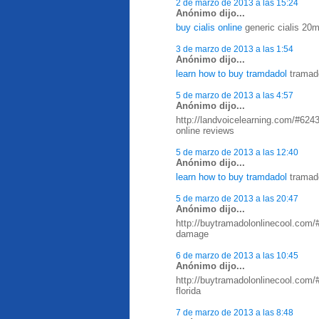
2 de marzo de 2013 a las 15:24
Anónimo dijo...
buy cialis online
generic cialis 20m
3 de marzo de 2013 a las 1:54
Anónimo dijo...
learn how to buy tramdadol
tramado
5 de marzo de 2013 a las 4:57
Anónimo dijo...
http://landvoicelearning.com/#624
online reviews
5 de marzo de 2013 a las 12:40
Anónimo dijo...
learn how to buy tramdadol
tramado
5 de marzo de 2013 a las 20:47
Anónimo dijo...
http://buytramadolonlinecool.com/
damage
6 de marzo de 2013 a las 10:45
Anónimo dijo...
http://buytramadolonlinecool.com/
florida
7 de marzo de 2013 a las 8:48