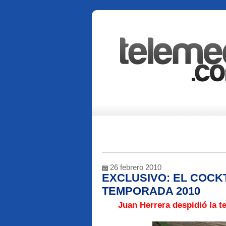
26 febrero 2010
EXCLUSIVO: EL COCK
TEMPORADA 2010
Juan Herrera
despidió la t