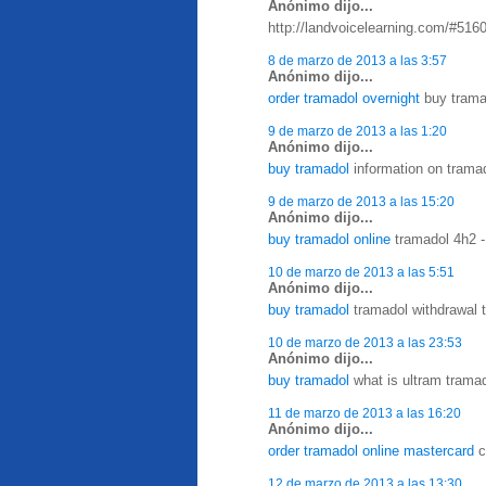
Anónimo dijo...
http://landvoicelearning.com/#516
8 de marzo de 2013 a las 3:57
Anónimo dijo...
order tramadol overnight
buy tramad
9 de marzo de 2013 a las 1:20
Anónimo dijo...
buy tramadol
information on tramad
9 de marzo de 2013 a las 15:20
Anónimo dijo...
buy tramadol online
tramadol 4h2 - 
10 de marzo de 2013 a las 5:51
Anónimo dijo...
buy tramadol
tramadol withdrawal t
10 de marzo de 2013 a las 23:53
Anónimo dijo...
buy tramadol
what is ultram tramad
11 de marzo de 2013 a las 16:20
Anónimo dijo...
order tramadol online mastercard
c
12 de marzo de 2013 a las 13:30