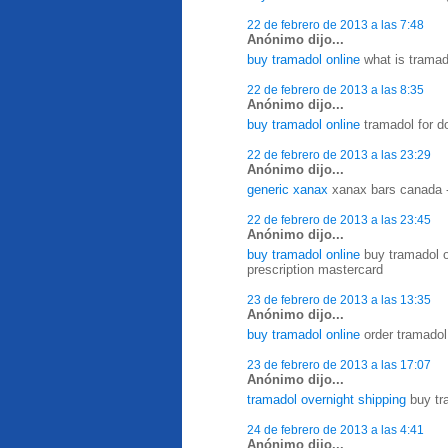
22 de febrero de 2013 a las 7:48
Anónimo dijo...
buy tramadol online
what is tramado
22 de febrero de 2013 a las 8:35
Anónimo dijo...
buy tramadol online
tramadol for do
22 de febrero de 2013 a las 23:29
Anónimo dijo...
generic xanax
xanax bars canada 
22 de febrero de 2013 a las 23:45
Anónimo dijo...
buy tramadol online
buy tramadol ov
prescription mastercard
23 de febrero de 2013 a las 13:35
Anónimo dijo...
buy tramadol online
order tramadol
23 de febrero de 2013 a las 17:07
Anónimo dijo...
tramadol overnight shipping
buy tra
24 de febrero de 2013 a las 4:41
Anónimo dijo...