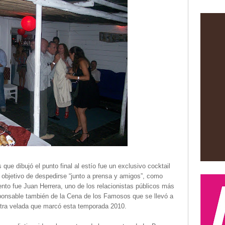
que dibujó el punto final al estío fue un exclusivo cocktail
l objetivo de despedirse “junto a prensa y amigos”, como
vento fue Juan Herrera, uno de los relacionistas públicos más
ponsable también de la Cena de los Famosos que se llevó a
otra velada que marcó esta temporada 2010.