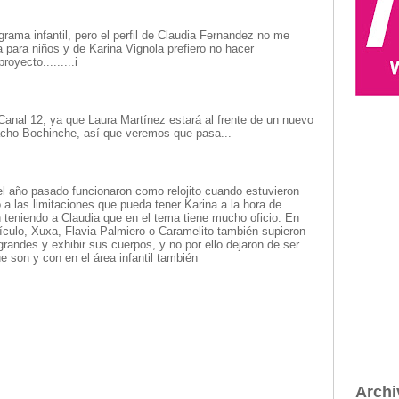
ama infantil, pero el perfil de Claudia Fernandez no me
para niños y de Karina Vignola prefiero no hacer
oyecto.........i
nal 12, ya que Laura Martínez estará al frente de un nuevo
acho Bochinche, así que veremos que pasa...
l año pasado funcionaron como relojito cuando estuvieron
 a las limitaciones que pueda tener Karina a la hora de
 teniendo a Claudia que en el tema tiene mucho oficio. En
idículo, Xuxa, Flavia Palmiero o Caramelito también supieron
andes y exhibir sus cuerpos, y no por ello dejaron de ser
son y con en el área infantil también
Archi