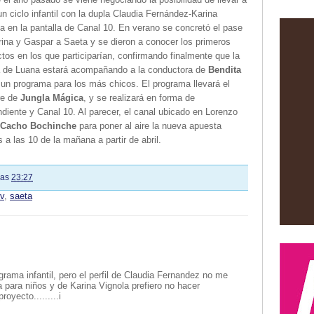
n ciclo infantil con la dupla Claudia Fernández-Karina
a en la pantalla de Canal 10. En verano se concretó el pase
ina y Gaspar a Saeta y se dieron a conocer los primeros
tos en los que participarían, confirmando finalmente que la
de Luana estará acompañando a la conductora de
Bendita
 un programa para los más chicos. El programa llevará el
re de
Jungla Mágica
, y se realizará en forma de
diente y Canal 10. Al parecer, el canal ubicado en Lorenzo
Cacho Bochinche
para poner al aire la nueva apuesta
s a las 10 de la mañana a partir de abril.
las
23:27
tv
,
saeta
ama infantil, pero el perfil de Claudia Fernandez no me
para niños y de Karina Vignola prefiero no hacer
oyecto.........i