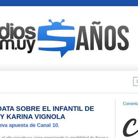
Comenta
DATA SOBRE EL INFANTIL DE
Y KARINA VIGNOLA
eva apuesta de Canal 10.
el año pasado se viene negociando la posibilidad de llevar a