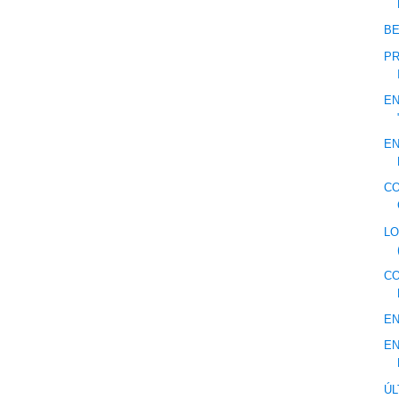
BE
PR
EN
EN
CO
LO
CO
EN
EN
ÚL