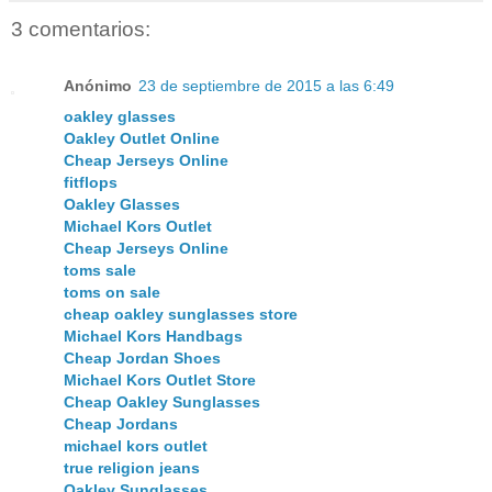
3 comentarios:
Anónimo
23 de septiembre de 2015 a las 6:49
oakley glasses
Oakley Outlet Online
Cheap Jerseys Online
fitflops
Oakley Glasses
Michael Kors Outlet
Cheap Jerseys Online
toms sale
toms on sale
cheap oakley sunglasses store
Michael Kors Handbags
Cheap Jordan Shoes
Michael Kors Outlet Store
Cheap Oakley Sunglasses
Cheap Jordans
michael kors outlet
true religion jeans
Oakley Sunglasses