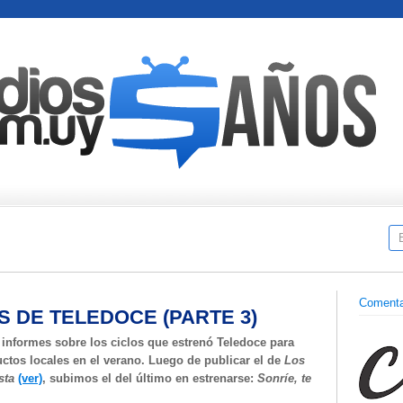
Comenta
S DE TELEDOCE (PARTE 3)
 informes sobre los ciclos que estrenó Teledoce para
uctos locales en el verano. Luego de publicar el de
Los
ista
(ver)
, subimos el del último en estrenarse:
Sonríe, te