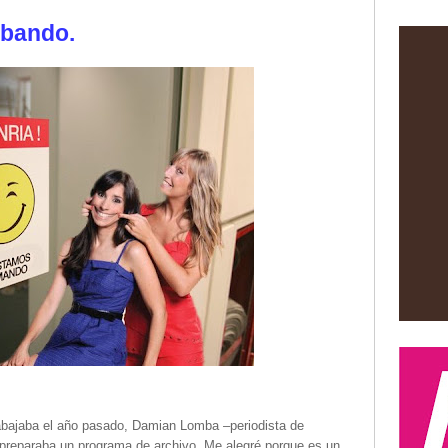
abando.
rabajaba el año pasado, Damian Lomba –periodista de
preparaba un programa de archivo. Me alegré porque es un