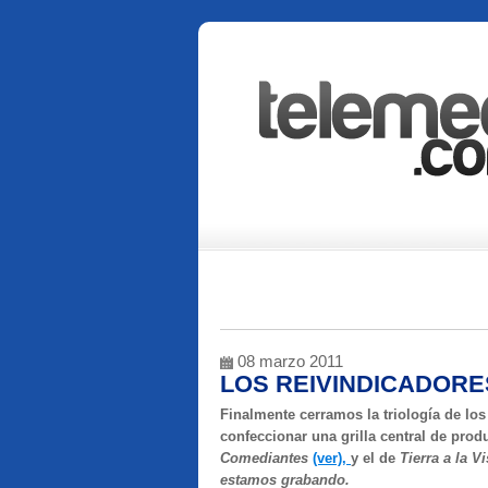
08 marzo 2011
LOS REIVINDICADORE
Finalmente cerramos la triología de los
confeccionar una grilla central de prod
Comediantes
(ver),
y el de
Tierra a la V
estamos grabando.