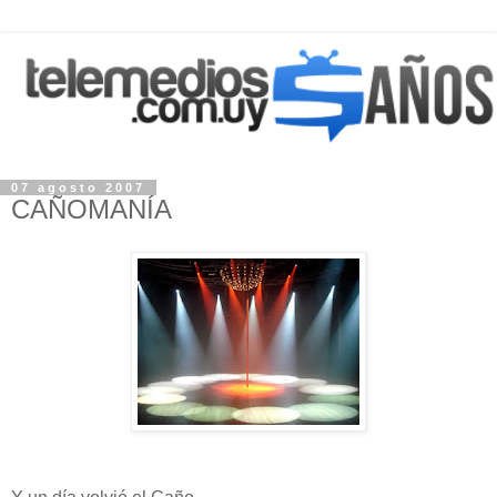
07 agosto 2007
CAÑOMANÍA