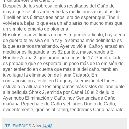
Y un día volvió el Caño...
Después de los sobresalientes resultados del Caño de
mayo, que se ubicaron entre las mediciones más altas de
Tinelli en los últimos tres años, era de esperar que Tinelli
volviera a bajar lo que era un año atrás no mucho más que
un simple elemento de plomería.
Nosotros lo advertimos en nuestro primer artículo, hay alerta
de guerra televisiva en la tv y la semana más definitoria es
la que estamos transitando. Ayer volvió el Caño y arrasó en
mediciones llegando a los 32 puntos, masacrando a El
Hombre Araña 2, que arañó poco más de 17. Por otro lado,
es probable que se esperara un poco más de la emisión de
ayer, teniendo en cuenta que más allá del caño, también
tuvo lugar la eliminación de Iliana Calabró. En
contraposición a esto, en Uruguay, la emisión del lunes
estuvo a la altura de los programas más vistos del año junto
a la película Shrek 2, emitida por Canal 10 el 2 de julio.
Ayer hubo Eliminación y Caño, hoy Sentencia de Caño,
mañana Repechaje de Caño y el lunes Duelo de Caño,
evidentemente, gracias al rating, tendremos Caño para rato.
TELEMEDIOS
A las
14:43