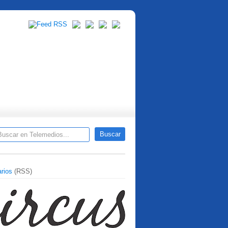
rios
(RSS)