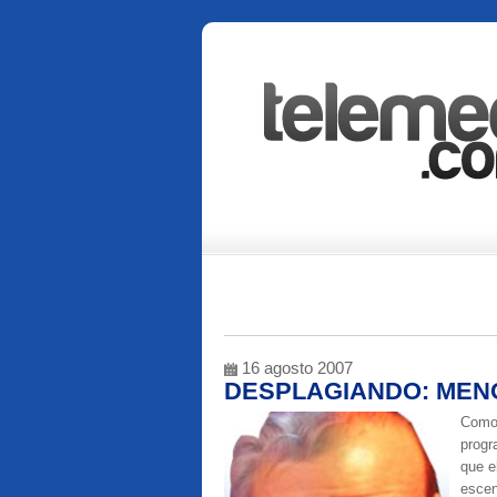
16 agosto 2007
DESPLAGIANDO: MEN
Como 
progr
que e
escen