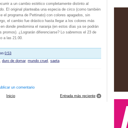
ecurrir a un cambio estético completamente distinto al
do. El original planteaba una especia de circo (como también
ce el programa de Pettinato) con colores apagados, sin
go, el cambio fue drástico hasta llegar a los colores más
 en donde predomina el naranja (en estos días ya se podrán
as promos). ¿Lograrán diferenciarse? Lo sabremos el 23 de
o a las 21.00.
las
0:53
,
duro de domar
,
mundo cruel
,
saeta
blicar un comentario
Inicio
Entrada más reciente