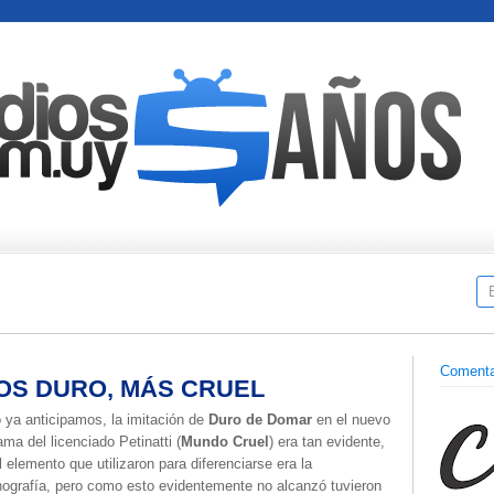
Comenta
OS DURO, MÁS CRUEL
ya anticipamos, la imitación de
Duro de Domar
en el nuevo
ama del licenciado Petinatti (
Mundo Cruel
) era tan evidente,
l elemento que utilizaron para diferenciarse era la
ografía, pero como esto evidentemente no alcanzó tuvieron