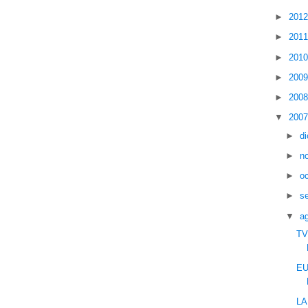
►
201
►
201
►
201
►
200
►
200
▼
200
►
d
►
n
►
o
►
s
▼
a
TV
EU
LA