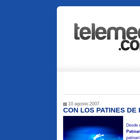
10 agosto 2007
CON LOS PATINES DE
Desde 
Patina
patinar