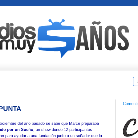
Comenta
 PUNTA
diciembre del año pasado se sabe que Marce preparaba
ndo por un Sueño
, un show donde 12 participantes
ían para ayudar a una fundación junto a un soñador que la