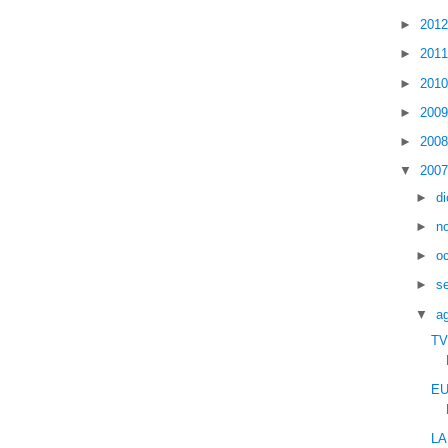
►
201
►
201
►
201
►
200
►
200
▼
200
►
d
►
n
►
o
►
s
▼
a
TV
EU
LA