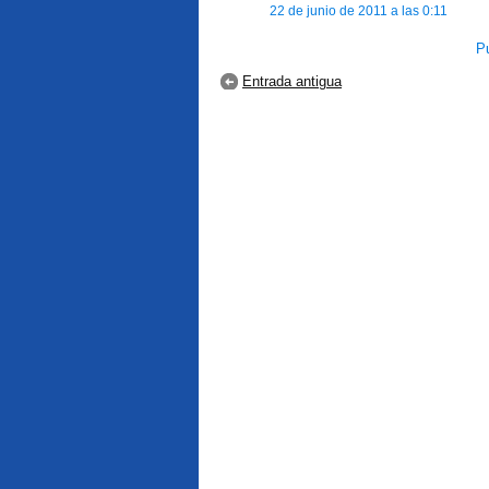
22 de junio de 2011 a las 0:11
Pu
Entrada antigua