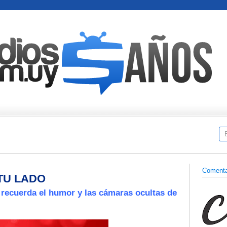
Comenta
TU LADO
o
recuerda el humor y las cámaras ocultas de