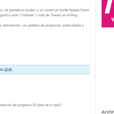
s, de periódicos locales y un comercial donde Natalia Oreiro
agnífica serie “Combate” y más de Titanes en el Ring.
s televidentes con pedidos de programas, publicidades y
las
18:46
ntación del programa 50 años de tu lado?
Archi