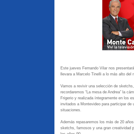
Este jueves Fernando Vilar nos presentará
llevara a Marcelo Tinelli a lo más alto del r
Vamos a revivir una selección de sketchs
recordaremos “La mesa de Andrea” la cáma
Frigerio y realizada íntegramente en los 
invitados a Montevideo para participar de
situaciones.
Además repasaremos los más de 20 años de
sketchs, famosos y una gran creatividad p
los años 90.