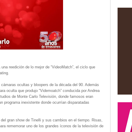
 una reedición de lo mejor de “VideoMatch”, el ciclo que
ating.
, cámaras ocultas y bloopers de la década del 90. Además
ra oculta que produjo “Videmoatch” conducida por Andrea
estudios de Monte Carlo Televisión, donde famosos eran
 un programa inexistente donde ocurrían disparatadas
l gran show de Tinelli y sus cambios en el tiempo. Risas,
ara rememorar uno de los grandes íconos de la televisión de