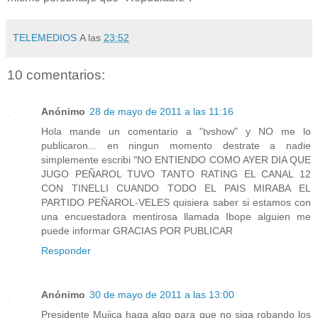
TELEMEDIOS
A las
23:52
10 comentarios:
Anónimo
28 de mayo de 2011 a las 11:16
Hola mande un comentario a "tvshow" y NO me lo
publicaron... en ningun momento destrate a nadie
simplemente escribi "NO ENTIENDO COMO AYER DIA QUE
JUGO PEÑAROL TUVO TANTO RATING EL CANAL 12
CON TINELLI CUANDO TODO EL PAIS MIRABA EL
PARTIDO PEÑAROL-VELES quisiera saber si estamos con
una encuestadora mentirosa llamada Ibope alguien me
puede informar GRACIAS POR PUBLICAR
Responder
Anónimo
30 de mayo de 2011 a las 13:00
Presidente Mujica haga algo para que no siga robando los