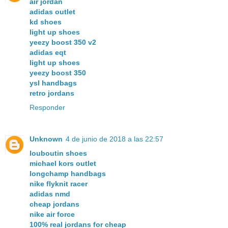
air jordan
adidas outlet
kd shoes
light up shoes
yeezy boost 350 v2
adidas eqt
light up shoes
yeezy boost 350
ysl handbags
retro jordans
Responder
Unknown
4 de junio de 2018 a las 22:57
louboutin shoes
michael kors outlet
longchamp handbags
nike flyknit racer
adidas nmd
cheap jordans
nike air force
100% real jordans for cheap