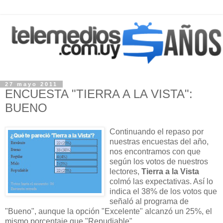
27 mayo 2011
ENCUESTA "TIERRA A LA VISTA":
BUENO
Continuando el repaso por
nuestras encuestas del año,
nos encontramos con que
según los votos de nuestros
lectores,
Tierra a la Vista
colmó las expectativas. Así lo
indica el 38% de los votos que
señaló al programa de
"Bueno", aunque la opción "Excelente" alcanzó un 25%, el
mismo porcentaje que "Repudiable".