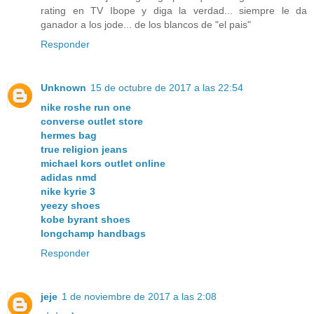
rating en TV Ibope y diga la verdad... siempre le da
ganador a los jode... de los blancos de "el pais"
Responder
Unknown
15 de octubre de 2017 a las 22:54
nike roshe run one
converse outlet store
hermes bag
true religion jeans
michael kors outlet online
adidas nmd
nike kyrie 3
yeezy shoes
kobe byrant shoes
longchamp handbags
Responder
jeje
1 de noviembre de 2017 a las 2:08