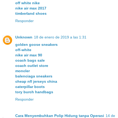
off white nike
nike air max 2017
timberland shoes
Responder
Unknown
18 de enero de 2019 a las 1:31
golden goose sneakers
off-white
nike air max 90
coach bags sale
coach outlet store
moncler
balenciaga sneakers
cheap nfl jerseys china
caterpillar boots
tory burch handbags
Responder
Cara Menyembuhkan Polip Hidung tanpa Operasi
14 de