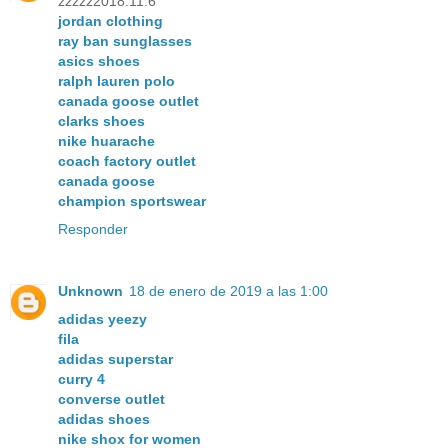
zzzzz2018.11.6
jordan clothing
ray ban sunglasses
asics shoes
ralph lauren polo
canada goose outlet
clarks shoes
nike huarache
coach factory outlet
canada goose
champion sportswear
Responder
Unknown
18 de enero de 2019 a las 1:00
adidas yeezy
fila
adidas superstar
curry 4
converse outlet
adidas shoes
nike shox for women