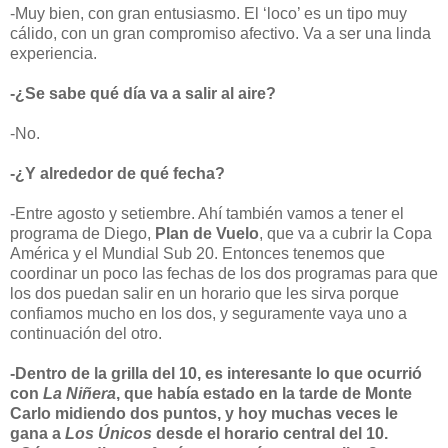
-Muy bien, con gran entusiasmo. El ‘loco’ es un tipo muy
cálido, con un gran compromiso afectivo. Va a ser una linda
experiencia.
-¿Se sabe qué día va a salir al aire?
-No.
-¿Y alrededor de qué fecha?
-Entre agosto y setiembre. Ahí también vamos a tener el
programa de Diego,
Plan de Vuelo
, que va a cubrir la Copa
América y el Mundial Sub 20. Entonces tenemos que
coordinar un poco las fechas de los dos programas para que
los dos puedan salir en un horario que les sirva porque
confiamos mucho en los dos, y seguramente vaya uno a
continuación del otro.
-Dentro de la grilla del 10, es interesante lo que ocurrió
con
La Niñera
, que había estado en la tarde de Monte
Carlo midiendo dos puntos, y hoy muchas veces le
gana a
Los Únicos
desde el horario central del 10.