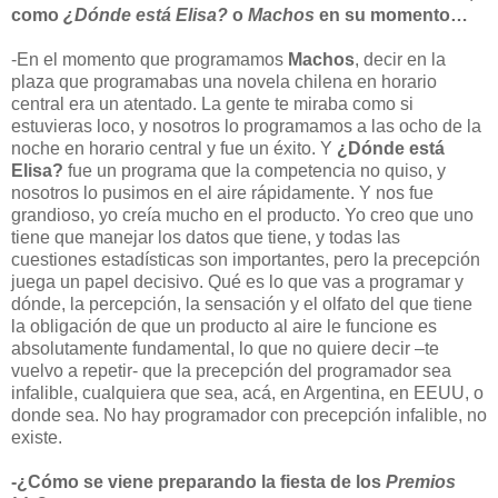
como
¿Dónde está Elisa?
o
Machos
en su momento…
-En el momento que programamos
Machos
, decir en la
plaza que programabas una novela chilena en horario
central era un atentado. La gente te miraba como si
estuvieras loco, y nosotros lo programamos a las ocho de la
noche en horario central y fue un éxito. Y
¿Dónde está
Elisa?
fue un programa que la competencia no quiso, y
nosotros lo pusimos en el aire rápidamente. Y nos fue
grandioso, yo creía mucho en el producto. Yo creo que uno
tiene que manejar los datos que tiene, y todas las
cuestiones estadísticas son importantes, pero la precepción
juega un papel decisivo. Qué es lo que vas a programar y
dónde, la percepción, la sensación y el olfato del que tiene
la obligación de que un producto al aire le funcione es
absolutamente fundamental, lo que no quiere decir –te
vuelvo a repetir- que la precepción del programador sea
infalible, cualquiera que sea, acá, en Argentina, en EEUU, o
donde sea. No hay programador con precepción infalible, no
existe.
-¿Cómo se viene preparando la fiesta de los
Premios