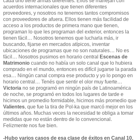
cada uno tiene armas diferentes: Ellos se manejan con
acuerdos internacionales que tienen diferentes
proveedores, y nosotros no tenemos tantos compromisos
con proveedores de afuera. Ellos tienen más facilidad de
acceso a los productos de primera mano que tienen,
programan lo que les programan del exterior, entonces la
tienen fácil… Nosotros tenemos que lucharla más, ir
buscando, fijarse en mercados atípicos, inventar
ubicaciones de programas que no son naturales… No es
fácil… Nosotros pusimos en horario central
Escenas de
Matrimonio
cuando no había un solo canal que lo hubiera
comprado en el mundo, entonces es difícil jugarse la parada
esa… Ningún canal compra ese producto y yo lo pongo en
horario central… Tenés que sentir el olor muy fuerte…
Victoria
no se programó en ningún país de Latinoamérica
de noche, se programó en todos los lugares de tarde e
hicimos un promedio formidable, hicimos más promedio que
Valientes
, que fue la tira de Pol-ka que marcó mejor en los
últimos años. Muchas veces la necesidad te obliga a tomar
medidas que no están dentro de lo convencional.
Felizmente nos fue bien.
-Hubo varios casos de esa clase de éxitos en Canal 10,