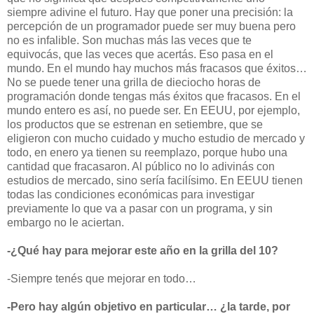
siempre adivine el futuro. Hay que poner una precisión: la
percepción de un programador puede ser muy buena pero
no es infalible. Son muchas más las veces que te
equivocás, que las veces que acertás. Eso pasa en el
mundo. En el mundo hay muchos más fracasos que éxitos…
No se puede tener una grilla de dieciocho horas de
programación donde tengas más éxitos que fracasos. En el
mundo entero es así, no puede ser. En EEUU, por ejemplo,
los productos que se estrenan en setiembre, que se
eligieron con mucho cuidado y mucho estudio de mercado y
todo, en enero ya tienen su reemplazo, porque hubo una
cantidad que fracasaron. Al público no lo adivinás con
estudios de mercado, sino sería facilísimo. En EEUU tienen
todas las condiciones económicas para investigar
previamente lo que va a pasar con un programa, y sin
embargo no le aciertan.
-¿Qué hay para mejorar este año en la grilla del 10?
-Siempre tenés que mejorar en todo…
-Pero hay algún objetivo en particular… ¿la tarde, por