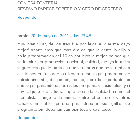
CON ESA TONTERIA
RESTANO PARECE SOBERBIO Y CERO DE CEREBRO
Responder
pablo
20 de mayo de 2011 a las 23:48
muy bien villar, de los tres fue por lejos el que me cayo
mejor! aparte creo que mas alla de que la gente la elija o
no la programacion del 10 es por lejos la mejor, ya sea que
se la mire por produccion nacional, calidad, etc. yo la unica
sugerencia que le haria es que las horas que se le dedican
a intrusos en la tarde las llenaran con algun programa de
entretenimiento, de juegos, no se, pero lo importante es
que sigan ganando espacios los programas nacionales, y si
hay alguno de afuera, que sea de calidad como el
mentalista, fringe o la niñera entre otros. de los otros
canales ni hablo, porque para depurar sus grillas de
programacion, deberian cambiar todo o casi todo.
Responder