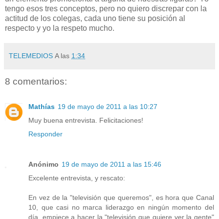
tengo esos tres conceptos, pero no quiero discrepar con la
actitud de los colegas, cada uno tiene su posición al
respecto y yo la respeto mucho.
TELEMEDIOS
A las
1:34
8 comentarios:
Mathías
19 de mayo de 2011 a las 10:27
Muy buena entrevista. Felicitaciones!
Responder
Anónimo
19 de mayo de 2011 a las 15:46
Excelente entrevista, y rescato:
En vez de la "televisión que queremos", es hora que Canal
10, que casi no marca liderazgo en ningún momento del
día, empiece a hacer la "televisión que quiere ver la gente"