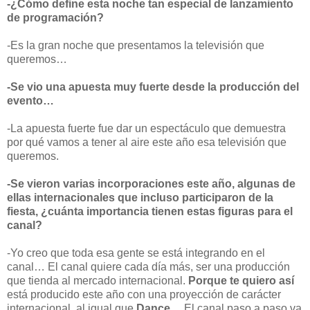
-¿Cómo define esta noche tan especial de lanzamiento
de programación?
-Es la gran noche que presentamos la televisión que
queremos…
-Se vio una apuesta muy fuerte desde la producción del
evento…
-La apuesta fuerte fue dar un espectáculo que demuestra
por qué vamos a tener al aire este año esa televisión que
queremos.
-Se vieron varias incorporaciones este año, algunas de
ellas internacionales que incluso participaron de la
fiesta, ¿cuánta importancia tienen estas figuras para el
canal?
-Yo creo que toda esa gente se está integrando en el
canal… El canal quiere cada día más, ser una producción
que tienda al mercado internacional.
Porque te quiero así
está producido este año con una proyección de carácter
internacional, al igual que
Dance
… El canal paso a paso va