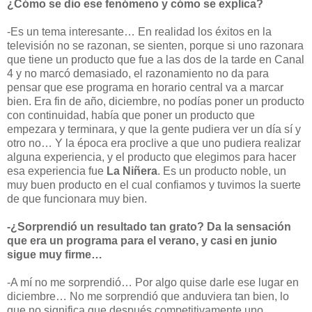
¿Cómo se dio ese fenómeno y cómo se explica?
-Es un tema interesante… En realidad los éxitos en la
televisión no se razonan, se sienten, porque si uno razonara
que tiene un producto que fue a las dos de la tarde en Canal
4 y no marcó demasiado, el razonamiento no da para
pensar que ese programa en horario central va a marcar
bien. Era fin de año, diciembre, no podías poner un producto
con continuidad, había que poner un producto que
empezara y terminara, y que la gente pudiera ver un día sí y
otro no… Y la época era proclive a que uno pudiera realizar
alguna experiencia, y el producto que elegimos para hacer
esa experiencia fue
La Niñera
. Es un producto noble, un
muy buen producto en el cual confiamos y tuvimos la suerte
de que funcionara muy bien.
-¿Sorprendió un resultado tan grato? Da la sensación
que era un programa para el verano, y casi en junio
sigue muy firme…
-A mí no me sorprendió… Por algo quise darle ese lugar en
diciembre… No me sorprendió que anduviera tan bien, lo
que no significa que después competitivamente uno