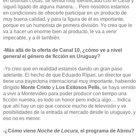
en distintas cosas, se sentía muy identificado con el canal y
siguió ligado de alguna manera… Pero nosotros estamos
en condiciones de ofrecerle participar en un producto de
muy buena calidad, y para la figura de él es importante,
porque es un humorista de primera división. Yo creo que le
va a hacer un enorme bien al producto, le va a venir
impecable, y a él también.
-Más allá de la oferta de Canal 10, ¿cómo ve a nivel
general el género de ficción en Uruguay?
-Yo creo que en realidad estamos dando un gran paso
adelante. El hecho de que Eduardo Rípari, un director que
tiene una trayectoria internacional muy importante, habiendo
dirigido
Monte Cristo
y
Los Exitosos Pells
, se haya venido
a vivir a Montevideo para poder producir con tiempo una
ficción nuestra, es todo un honor pero indica algo… Indica
que ahí hay un ojo que conoce mucho de televisión y ve
posibilidades de la entrada al mercado desde lo uruguayo, y
eso no es menor.
-¿Cómo viene
Noche de Locura
, el programa de Abreu?