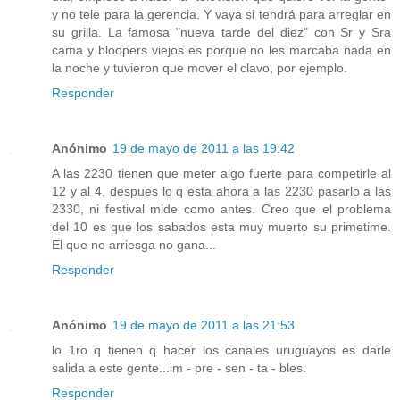
y no tele para la gerencia. Y vaya si tendrá para arreglar en
su grilla. La famosa "nueva tarde del diez" con Sr y Sra
cama y bloopers viejos es porque no les marcaba nada en
la noche y tuvieron que mover el clavo, por ejemplo.
Responder
Anónimo
19 de mayo de 2011 a las 19:42
A las 2230 tienen que meter algo fuerte para competirle al
12 y al 4, despues lo q esta ahora a las 2230 pasarlo a las
2330, ni festival mide como antes. Creo que el problema
del 10 es que los sabados esta muy muerto su primetime.
El que no arriesga no gana...
Responder
Anónimo
19 de mayo de 2011 a las 21:53
lo 1ro q tienen q hacer los canales uruguayos es darle
salida a este gente...im - pre - sen - ta - bles.
Responder