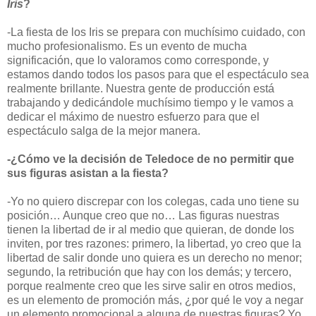
Iris
?
-La fiesta de los Iris se prepara con muchísimo cuidado, con
mucho profesionalismo. Es un evento de mucha
significación, que lo valoramos como corresponde, y
estamos dando todos los pasos para que el espectáculo sea
realmente brillante. Nuestra gente de producción está
trabajando y dedicándole muchísimo tiempo y le vamos a
dedicar el máximo de nuestro esfuerzo para que el
espectáculo salga de la mejor manera.
-¿Cómo ve la decisión de Teledoce de no permitir que
sus figuras asistan a la fiesta?
-Yo no quiero discrepar con los colegas, cada uno tiene su
posición… Aunque creo que no… Las figuras nuestras
tienen la libertad de ir al medio que quieran, de donde los
inviten, por tres razones: primero, la libertad, yo creo que la
libertad de salir donde uno quiera es un derecho no menor;
segundo, la retribución que hay con los demás; y tercero,
porque realmente creo que les sirve salir en otros medios,
es un elemento de promoción más, ¿por qué le voy a negar
un elemento promocional a alguna de nuestras figuras? Yo