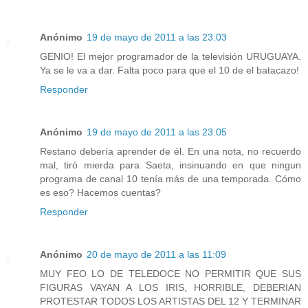
Anónimo
19 de mayo de 2011 a las 23:03
GENIO! El mejor programador de la televisión URUGUAYA.
Ya se le va a dar. Falta poco para que el 10 de el batacazo!
Responder
Anónimo
19 de mayo de 2011 a las 23:05
Restano debería aprender de él. En una nota, no recuerdo
mal, tiró mierda para Saeta, insinuando en que ningun
programa de canal 10 tenía más de una temporada. Cómo
es eso? Hacemos cuentas?
Responder
Anónimo
20 de mayo de 2011 a las 11:09
MUY FEO LO DE TELEDOCE NO PERMITIR QUE SUS
FIGURAS VAYAN A LOS IRIS, HORRIBLE, DEBERIAN
PROTESTAR TODOS LOS ARTISTAS DEL 12 Y TERMINAR