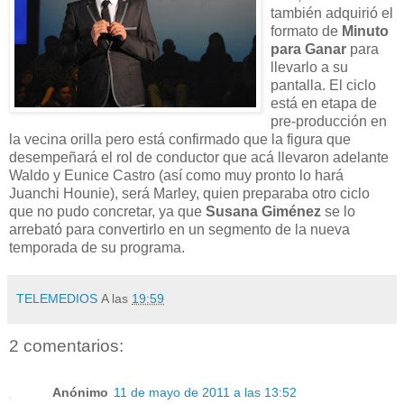
también adquirió el
formato de
Minuto
para Ganar
para
llevarlo a su
pantalla. El ciclo
está en etapa de
pre-producción en
la vecina orilla pero está confirmado que la figura que
desempeñará el rol de conductor que acá llevaron adelante
Waldo y Eunice Castro (así como muy pronto lo hará
Juanchi Hounie), será Marley, quien preparaba otro ciclo
que no pudo concretar, ya que
Susana Giménez
se lo
arrebató para convertirlo en un segmento de la nueva
temporada de su programa.
TELEMEDIOS
A las
19:59
2 comentarios:
Anónimo
11 de mayo de 2011 a las 13:52