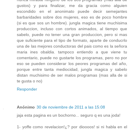
gustos) y para finalizar, me da gracia como alguien
escondido en el anonimato puede decir semejantes
barbaridades sobre dos mujeres, eso es de poco hombre
(si es que sos un hombre). jungla magica tiene muchisima
produccion, incluso con cortos animados, al tiempo que
sabelo, puede no tener una gran produccion, pero si mas
que suficiente para el tipo de formato, aparte de conducrlo
una de las mejores conductoras del pais como es la señora
maria ines obaldia. tampoco entiendo a que viene tu
comentario, puede no gustarte los programas, pero no por
eso se pueden considerar los peores programas del año,
porque entre tanta mediocidad, jungla magica y sabelo
distan muchisimo de ser malos programas (mas alla de si
te gusta o no)
Responder
Anónimo
30 de noviembre de 2011 a las 15:08
jaja esta pagina es un bochorno... seguro q es una joda!
1- yoffe como revelacion!¿? por dioooos! si ni habla en el