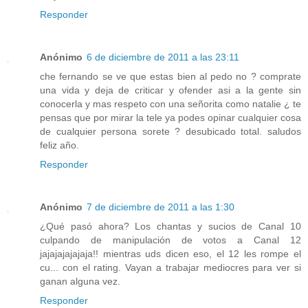
Responder
Anónimo
6 de diciembre de 2011 a las 23:11
che fernando se ve que estas bien al pedo no ? comprate
una vida y deja de criticar y ofender asi a la gente sin
conocerla y mas respeto con una señorita como natalie ¿ te
pensas que por mirar la tele ya podes opinar cualquier cosa
de cualquier persona sorete ? desubicado total. saludos
feliz año.
Responder
Anónimo
7 de diciembre de 2011 a las 1:30
¿Qué pasó ahora? Los chantas y sucios de Canal 10
culpando de manipulación de votos a Canal 12
jajajajajajaja!! mientras uds dicen eso, el 12 les rompe el
cu... con el rating. Vayan a trabajar mediocres para ver si
ganan alguna vez.
Responder