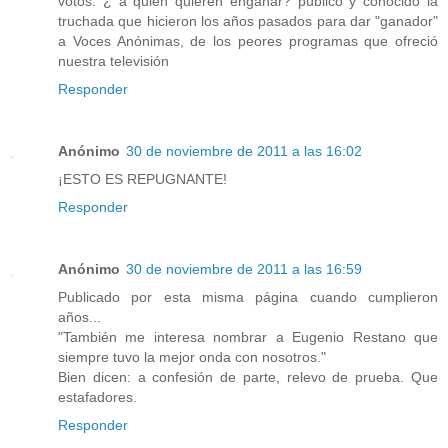
votos. ¿ a quién quieren engañar? público y conocido la
truchada que hicieron los años pasados para dar "ganador"
a Voces Anónimas, de los peores programas que ofreció
nuestra televisión
Responder
Anónimo
30 de noviembre de 2011 a las 16:02
¡ESTO ES REPUGNANTE!
Responder
Anónimo
30 de noviembre de 2011 a las 16:59
Publicado por esta misma página cuando cumplieron
años...
"También me interesa nombrar a Eugenio Restano que
siempre tuvo la mejor onda con nosotros."
Bien dicen: a confesión de parte, relevo de prueba. Que
estafadores.
Responder