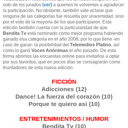
voto de los jurados
(ver)
a quienes le volvemos a agradecer
la participación. No obstante, también vale aclarar que
ninguna de las categorías fue resuelta por unanimidad, sino
por el voto de la mayoria de los que participaron. Esta
edición también cuenta con la particularidad de que
Bendita Tv
está nominado como mejor programa habiendo
ganado esa categoría en el año 2008, por lo que tiene -en
caso de ganar- la posibilidad del
Telemedios Platino
, así
como lo ganó
Voces Anónimas
el año pasado. De esta
forma abrimos las encuestas online para invitarlos a optar
por sus favoritos, que en pocos días se consagrarán como
triunfadores de esta nueva edición.
FICCIÓN
Adicciones (12)
Dance! La fuerza del corazón (10)
Porque te quiero así (10)
ENTRETENIMIENTOS / HUMOR
Bendita Tv (10)