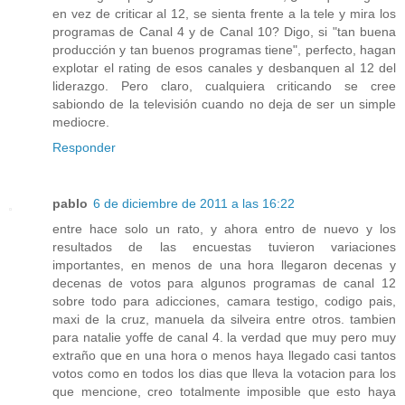
en vez de criticar al 12, se sienta frente a la tele y mira los
programas de Canal 4 y de Canal 10? Digo, si "tan buena
producción y tan buenos programas tiene", perfecto, hagan
explotar el rating de esos canales y desbanquen al 12 del
liderazgo. Pero claro, cualquiera criticando se cree
sabiondo de la televisión cuando no deja de ser un simple
mediocre.
Responder
pablo
6 de diciembre de 2011 a las 16:22
entre hace solo un rato, y ahora entro de nuevo y los
resultados de las encuestas tuvieron variaciones
importantes, en menos de una hora llegaron decenas y
decenas de votos para algunos programas de canal 12
sobre todo para adicciones, camara testigo, codigo pais,
maxi de la cruz, manuela da silveira entre otros. tambien
para natalie yoffe de canal 4. la verdad que muy pero muy
extraño que en una hora o menos haya llegado casi tantos
votos como en todos los dias que lleva la votacion para los
que mencione, creo totalmente imposible que esto haya