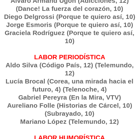
Álvaro Armand Ugón (Adicciones, 12)
(Dance! La fuerza del corazón, 10)
Diego Delgrossi (Porque te quiero así, 10)
Jorge Esmoris (Porque te quiero así, 10)
Graciela Rodríguez (Porque te quiero así,
10)
LABOR PERIODÍSTICA
Aldo Silva (Código País, 12) (Telemundo,
12)
Lucía Brocal (Corea, una mirada hacia el
futuro, 4) (Telenoche, 4)
Gabriel Pereyra (En la Mira, VTV)
Aureliano Folle (Historias de Cárcel, 10)
(Subrayado, 10)
Mariano López (Telemundo, 12)
LABOR HUMORÍSTICA