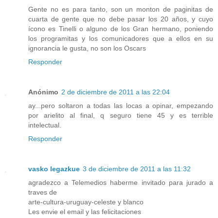
Gente no es para tanto, son un monton de paginitas de
cuarta de gente que no debe pasar los 20 años, y cuyo
ícono es Tinelli o alguno de los Gran hermano, poniendo
los programitas y los comunicadores que a ellos en su
ignorancia le gusta, no son los Oscars
Responder
Anónimo
2 de diciembre de 2011 a las 22:04
ay...pero soltaron a todas las locas a opinar, empezando
por arielito al final, q seguro tiene 45 y es terrible
intelectual.
Responder
vasko legazkue
3 de diciembre de 2011 a las 11:32
agradezco a Telemedios haberme invitado para jurado a
traves de
arte-cultura-uruguay-celeste y blanco
Les envie el email y las felicitaciones