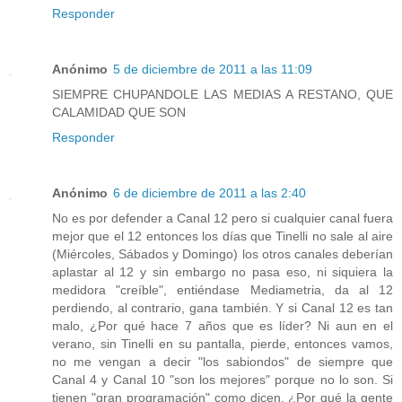
Responder
Anónimo
5 de diciembre de 2011 a las 11:09
SIEMPRE CHUPANDOLE LAS MEDIAS A RESTANO, QUE
CALAMIDAD QUE SON
Responder
Anónimo
6 de diciembre de 2011 a las 2:40
No es por defender a Canal 12 pero si cualquier canal fuera
mejor que el 12 entonces los días que Tinelli no sale al aire
(Miércoles, Sábados y Domingo) los otros canales deberían
aplastar al 12 y sin embargo no pasa eso, ni siquiera la
medidora "creíble", entiéndase Mediametria, da al 12
perdiendo, al contrario, gana también. Y si Canal 12 es tan
malo, ¿Por qué hace 7 años que es líder? Ni aun en el
verano, sin Tinelli en su pantalla, pierde, entonces vamos,
no me vengan a decir "los sabiondos" de siempre que
Canal 4 y Canal 10 "son los mejores" porque no lo son. Si
tienen "gran programación" como dicen, ¿Por qué la gente