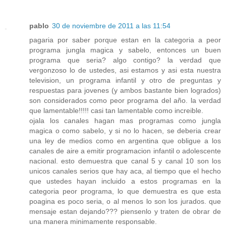
pablo
30 de noviembre de 2011 a las 11:54
pagaria por saber porque estan en la categoria a peor
programa jungla magica y sabelo, entonces un buen
programa que seria? algo contigo? la verdad que
vergonzoso lo de ustedes, asi estamos y asi esta nuestra
television, un programa infantil y otro de preguntas y
respuestas para jovenes (y ambos bastante bien logrados)
son considerados como peor programa del año. la verdad
que lamentable!!!!! casi tan lamentable como increible.
ojala los canales hagan mas programas como jungla
magica o como sabelo, y si no lo hacen, se deberia crear
una ley de medios como en argentina que obligue a los
canales de aire a emitir programacion infantil o adolescente
nacional. esto demuestra que canal 5 y canal 10 son los
unicos canales serios que hay aca, al tiempo que el hecho
que ustedes hayan incluido a estos programas en la
categoria peor programa, lo que demuestra es que esta
poagina es poco seria, o al menos lo son los jurados. que
mensaje estan dejando??? piensenlo y traten de obrar de
una manera minimamente responsable.