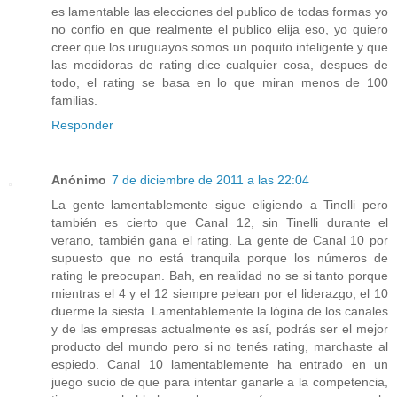
es lamentable las elecciones del publico de todas formas yo
no confio en que realmente el publico elija eso, yo quiero
creer que los uruguayos somos un poquito inteligente y que
las medidoras de rating dice cualquier cosa, despues de
todo, el rating se basa en lo que miran menos de 100
familias.
Responder
Anónimo
7 de diciembre de 2011 a las 22:04
La gente lamentablemente sigue eligiendo a Tinelli pero
también es cierto que Canal 12, sin Tinelli durante el
verano, también gana el rating. La gente de Canal 10 por
supuesto que no está tranquila porque los números de
rating le preocupan. Bah, en realidad no se si tanto porque
mientras el 4 y el 12 siempre pelean por el liderazgo, el 10
duerme la siesta. Lamentablemente la lógina de los canales
y de las empresas actualmente es así, podrás ser el mejor
producto del mundo pero si no tenés rating, marchaste al
espiedo. Canal 10 lamentablemente ha entrado en un
juego sucio de que para intentar ganarle a la competencia,