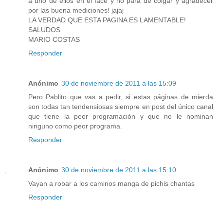
a uno de ellos en el face y no para de colgar y agradecer
por las buena mediciones! jajaj
LA VERDAD QUE ESTA PAGINA ES LAMENTABLE!
SALUDOS
MARIO COSTAS
Responder
Anónimo
30 de noviembre de 2011 a las 15:09
Pero Pablito que vas a pedir, si estas páginas de mierda
son todas tan tendensiosas siempre en post del único canal
que tiene la peor programación y que no le nominan
ninguno como peor programa.
Responder
Anónimo
30 de noviembre de 2011 a las 15:10
Vayan a robar a los caminos manga de pichis chantas
Responder