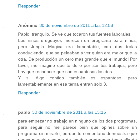
Responder
Anónimo
30 de noviembre de 2011 a las 12:58
Pablo, tranquilo. Se ve que tocaron tus fuentes laborales.
Los niños uruguayos merecen un programa para niños,
pero Jungla Mágica era lamentable, con dos trolas
conduciendo, que se peleaban a ver quien era mejor que la
otra. De producción un cero mas grande que el mundo! Por
favor, me imagino que te dolió por ser tus trabajos, pero
hay que reconocer que son espantosos los dos.
Y si, Algo contigo también es espantoso, pero
lamentablemente en esa terna entran solo 3.
Responder
pablo
30 de noviembre de 2011 a las 13:15
para empezar no trabajo en ninguno de los dos progromas,
para seguir no me parece bien que opines sobre un
programa sin mirarlo, porque tu comentario demuestra que
nunca miraste ninguno de los dos programas (mas alla de