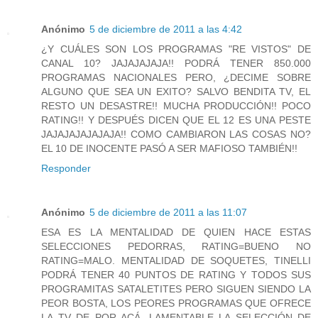
Anónimo
5 de diciembre de 2011 a las 4:42
¿Y CUÁLES SON LOS PROGRAMAS "RE VISTOS" DE
CANAL 10? JAJAJAJAJA!! PODRÁ TENER 850.000
PROGRAMAS NACIONALES PERO, ¿DECIME SOBRE
ALGUNO QUE SEA UN EXITO? SALVO BENDITA TV, EL
RESTO UN DESASTRE!! MUCHA PRODUCCIÓN!! POCO
RATING!! Y DESPUÉS DICEN QUE EL 12 ES UNA PESTE
JAJAJAJAJAJAJA!! COMO CAMBIARON LAS COSAS NO?
EL 10 DE INOCENTE PASÓ A SER MAFIOSO TAMBIÉN!!
Responder
Anónimo
5 de diciembre de 2011 a las 11:07
ESA ES LA MENTALIDAD DE QUIEN HACE ESTAS
SELECCIONES PEDORRAS, RATING=BUENO NO
RATING=MALO. MENTALIDAD DE SOQUETES, TINELLI
PODRÁ TENER 40 PUNTOS DE RATING Y TODOS SUS
PROGRAMITAS SATALETITES PERO SIGUEN SIENDO LA
PEOR BOSTA, LOS PEORES PROGRAMAS QUE OFRECE
LA TV DE POR ACÁ. LAMENTABLE LA SELECCIÓN DE