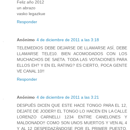
Feliz año 2012
un abrazo
vasko legazkue
Responder
Anónimo
4 de diciembre de 2011 a las 3:18
TELEMEDIOS DEBE DEJARSE DE LLAMARSE ASÍ, DEBE
LLAMARSE TELE10. BIEN ACOMODADOS CON LOS
MUCHACHOS DE SAETA. TODA LAS VOTACIONES PARA
ELLOS EH? Y EN EL RATING? ES CIERTO, POCA GENTE
VE CANAL 10!!
Responder
Anónimo
4 de diciembre de 2011 a las 3:21
DESPUÉS DICEN QUE ESTE HACE TONGO PARA EL 12,
DEJATE DE JODER!! EL TONGO LO HACEN EN LA CALLE
LORENZO CARNELLI 1234 ENTRE CANELONES Y
MALDONADO!! COMO SON UNOS MUERTOS Y VEN AL 4
Y AL 12 DESPEDAZÁNDOSE POR EL PRIMER PUESTO,