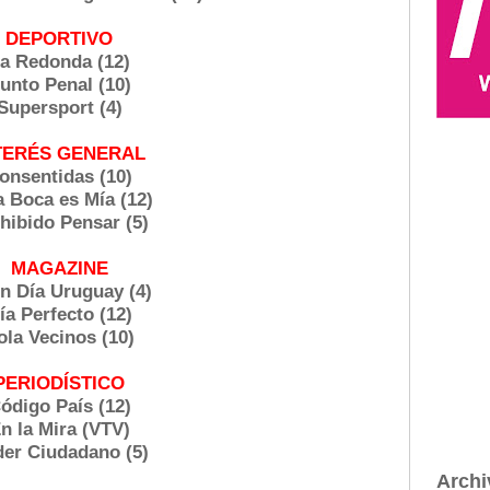
DEPORTIVO
a Redonda (12)
unto Penal (10)
Supersport (4)
TERÉS GENERAL
onsentidas (10)
a Boca es Mía (12)
hibido Pensar (5)
MAGAZINE
n Día Uruguay (4)
ía Perfecto (12)
ola Vecinos (10)
PERIODÍSTICO
ódigo País (12)
n la Mira (VTV)
er Ciudadano (5)
Archi