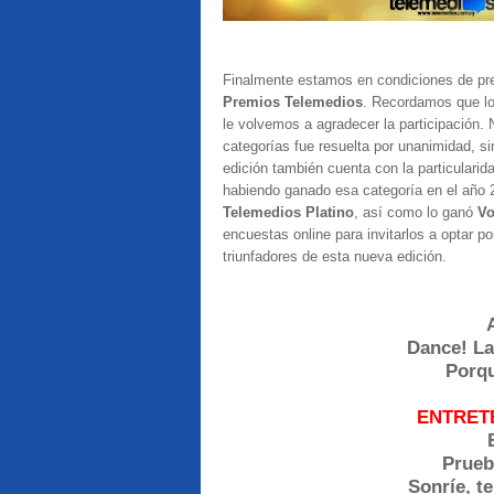
Finalmente estamos en condiciones de pres
Premios Telemedios
. Recordamos que lo
le volvemos a agradecer la participación. 
categorías fue resuelta por unanimidad, si
edición también cuenta con la particulari
habiendo ganado esa categoría en el año 20
Telemedios Platino
, así como lo ganó
V
encuestas online para invitarlos a optar 
triunfadores de esta nueva edición.
Dance! La
Porqu
ENTRET
Prueb
Sonríe, t