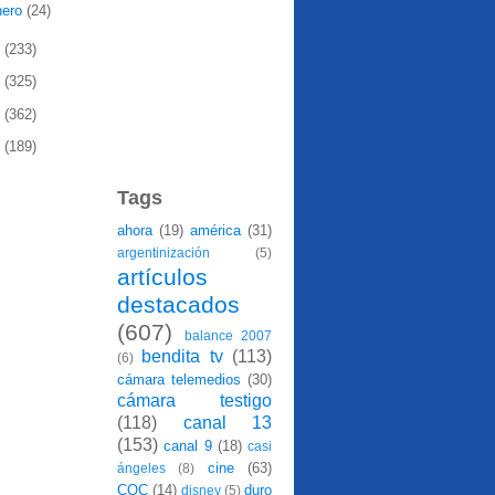
nero
(24)
0
(233)
9
(325)
8
(362)
7
(189)
Tags
ahora
(19)
américa
(31)
argentinización
(5)
artículos
destacados
(607)
balance 2007
bendita tv
(113)
(6)
cámara telemedios
(30)
cámara testigo
(118)
canal 13
(153)
canal 9
(18)
casi
cine
(63)
ángeles
(8)
CQC
(14)
duro
disney
(5)