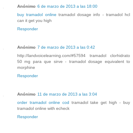
Anónimo
6 de marzo de 2013 a las 18:00
buy tramadol online
tramadol dosage info - tramadol hcl
can it get you high
Responder
Anónimo
7 de marzo de 2013 a las 0:42
http://landvoicelearning.com/#57594 tramadol clorhidrato
50 mg para que sirve - tramadol dosage equivalent to
morphine
Responder
Anónimo
11 de marzo de 2013 a las 3:04
order tramadol online cod
tramadol take get high - buy
tramadol online with echeck
Responder