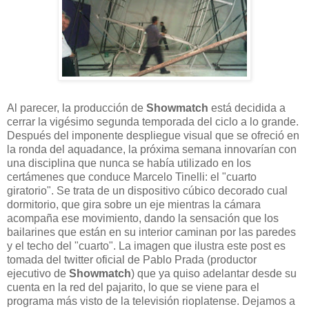
Al parecer, la producción de
Showmatch
está decidida a
cerrar la vigésimo segunda temporada del ciclo a lo grande.
Después del imponente despliegue visual que se ofreció en
la ronda del aquadance, la próxima semana innovarían con
una disciplina que nunca se había utilizado en los
certámenes que conduce Marcelo Tinelli: el "cuarto
giratorio". Se trata de un dispositivo cúbico decorado cual
dormitorio, que gira sobre un eje mientras la cámara
acompaña ese movimiento, dando la sensación que los
bailarines que están en su interior caminan por las paredes
y el techo del "cuarto". La imagen que ilustra este post es
tomada del twitter oficial de Pablo Prada (productor
ejecutivo de
Showmatch
) que ya quiso adelantar desde su
cuenta en la red del pajarito, lo que se viene para el
programa más visto de la televisión rioplatense. Dejamos a