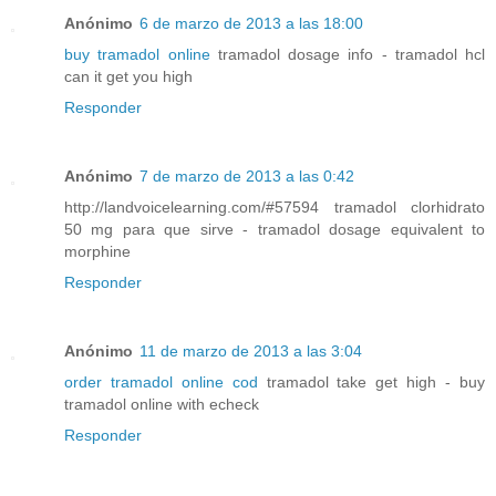
Anónimo
6 de marzo de 2013 a las 18:00
buy tramadol online
tramadol dosage info - tramadol hcl
can it get you high
Responder
Anónimo
7 de marzo de 2013 a las 0:42
http://landvoicelearning.com/#57594 tramadol clorhidrato
50 mg para que sirve - tramadol dosage equivalent to
morphine
Responder
Anónimo
11 de marzo de 2013 a las 3:04
order tramadol online cod
tramadol take get high - buy
tramadol online with echeck
Responder