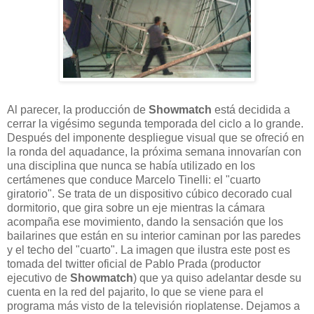
Al parecer, la producción de
Showmatch
está decidida a
cerrar la vigésimo segunda temporada del ciclo a lo grande.
Después del imponente despliegue visual que se ofreció en
la ronda del aquadance, la próxima semana innovarían con
una disciplina que nunca se había utilizado en los
certámenes que conduce Marcelo Tinelli: el "cuarto
giratorio". Se trata de un dispositivo cúbico decorado cual
dormitorio, que gira sobre un eje mientras la cámara
acompaña ese movimiento, dando la sensación que los
bailarines que están en su interior caminan por las paredes
y el techo del "cuarto". La imagen que ilustra este post es
tomada del twitter oficial de Pablo Prada (productor
ejecutivo de
Showmatch
) que ya quiso adelantar desde su
cuenta en la red del pajarito, lo que se viene para el
programa más visto de la televisión rioplatense. Dejamos a