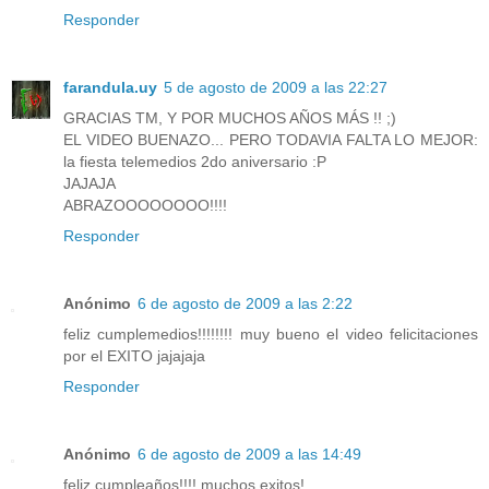
Responder
farandula.uy
5 de agosto de 2009 a las 22:27
GRACIAS TM, Y POR MUCHOS AÑOS MÁS !! ;)
EL VIDEO BUENAZO... PERO TODAVIA FALTA LO MEJOR:
la fiesta telemedios 2do aniversario :P
JAJAJA
ABRAZOOOOOOOO!!!!
Responder
Anónimo
6 de agosto de 2009 a las 2:22
feliz cumplemedios!!!!!!!! muy bueno el video felicitaciones
por el EXITO jajajaja
Responder
Anónimo
6 de agosto de 2009 a las 14:49
feliz cumpleaños!!!! muchos exitos!