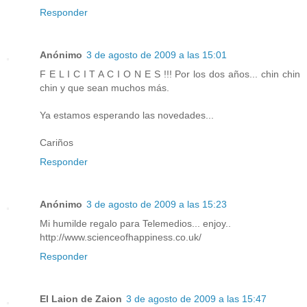
Responder
Anónimo
3 de agosto de 2009 a las 15:01
F E L I C I T A C I O N E S !!! Por los dos años... chin chin
chin y que sean muchos más.
Ya estamos esperando las novedades...
Cariños
Responder
Anónimo
3 de agosto de 2009 a las 15:23
Mi humilde regalo para Telemedios... enjoy..
http://www.scienceofhappiness.co.uk/
Responder
El Laion de Zaion
3 de agosto de 2009 a las 15:47