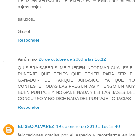
FELIZ ANIVERSARIO TELEMEDIOS !!!! Exitos por muchos
a�os m�s.
saludos..
Gissel
Responder
Anónimo
28 de octubre de 2009 a las 16:12
QUISIERA SABER SI ME PUEDEN INFORMAR CUAL ES EL
PUNTAJE QUE TENES QUE TENER PARA SER EL
GANADOR DE PARQUE JURASICO YA QUE YO
CONTESTE TODAS LAS PREGUNTAS Y TENGO UN MUY
BUEN PUNTAJE Y NO GANE NADA Y LEI LAS BASES DEL
CONCURSO Y NO DICE NADA DEL PUNTAJE . GRACIAS
Responder
ELISEO ALVAREZ
19 de enero de 2010 a las 15:40
felicitaciones gracias por el espacio y recordarme en los