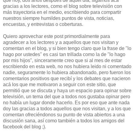
que hoy, dos años después de aquel día, sigamos acá
gracias a los lectores, como el blog sobre televisión con
más trayectoria en el medio, escribiendo para compartir
nuestros siempre humildes puntos de vista, noticias,
encuestas, y entrevistas o coberturas.
Quiero aprovechar este post primordialmente para
agradecer a los lectores y a aquellos que nos visitan y
comentan en el blog, y si bien tengo claro que la frase de "lo
hago por ustedes" es casi tan trillada como la de "lo hago
por mis hijos", sinceramente creo que si al mes de estar
escribiendo en esta web, no nos hubiera leido ni comentado
nadie, seguramente lo hubiera abandonado, pero fueron los
comentarios positivos que recibí y los debates que nacieron
acá los que me motivaron a seguir con este sitio, que
permitió que se discuta y haya un espacio para opinar sobre
televisión, un tema del que a todos nos gustaba opinar pero
no había un lugar donde hacerlo. Es por eso que ante nada
doy las gracias a todos aquellos que nos visitan, y a los que
comentan ofreciéndonos su punto de vista abiertos a una
discusión sana, así como también a todos los amigos del
facebook del blog ;).