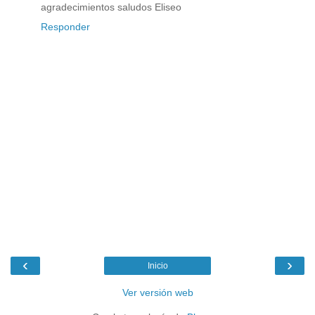
agradecimientos saludos Eliseo
Responder
‹
›
Inicio
Ver versión web