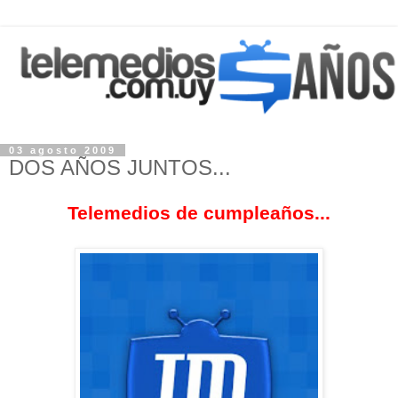
03 agosto 2009
DOS AÑOS JUNTOS...
Telemedios de cumpleaños...