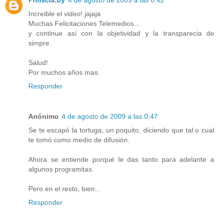
Primicia.uy
4 de agosto de 2009 a las 0:42
Increible el video! jajaja
Muchas Felicitaciones Telemedios...
y continue así con la objetividad y la transparecia de
simpre.
Salud!
Por muchos años mas.
Responder
Anónimo
4 de agosto de 2009 a las 0:47
Se te escapó la tortuga, un poquito, diciendo que tal o cual
te tomó como medio de difusión.
Ahora se entiende porqué le das tanto para adelante a
algunos programitas.
Pero en el resto, bien...
Responder