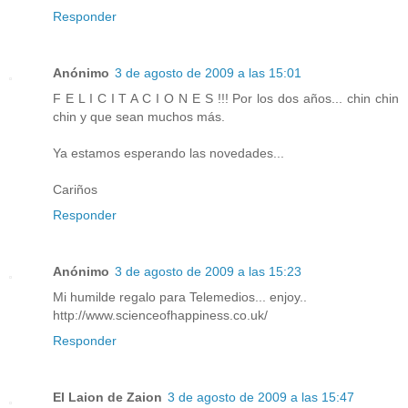
Responder
Anónimo
3 de agosto de 2009 a las 15:01
F E L I C I T A C I O N E S !!! Por los dos años... chin chin
chin y que sean muchos más.
Ya estamos esperando las novedades...
Cariños
Responder
Anónimo
3 de agosto de 2009 a las 15:23
Mi humilde regalo para Telemedios... enjoy..
http://www.scienceofhappiness.co.uk/
Responder
El Laion de Zaion
3 de agosto de 2009 a las 15:47