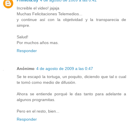
Primicia.uy
4 de agosto de 2009 a las 0:42
Increible el video! jajaja
Muchas Felicitaciones Telemedios...
y continue así con la objetividad y la transparecia de
simpre.
Salud!
Por muchos años mas.
Responder
Anónimo
4 de agosto de 2009 a las 0:47
Se te escapó la tortuga, un poquito, diciendo que tal o cual
te tomó como medio de difusión.
Ahora se entiende porqué le das tanto para adelante a
algunos programitas.
Pero en el resto, bien...
Responder