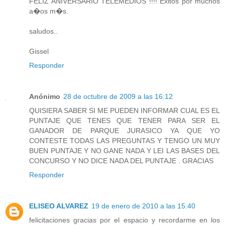
FELIZ ANIVERSARIO TELEMEDIOS !!!! Exitos por muchos
a�os m�s.
saludos..
Gissel
Responder
Anónimo
28 de octubre de 2009 a las 16:12
QUISIERA SABER SI ME PUEDEN INFORMAR CUAL ES EL
PUNTAJE QUE TENES QUE TENER PARA SER EL
GANADOR DE PARQUE JURASICO YA QUE YO
CONTESTE TODAS LAS PREGUNTAS Y TENGO UN MUY
BUEN PUNTAJE Y NO GANE NADA Y LEI LAS BASES DEL
CONCURSO Y NO DICE NADA DEL PUNTAJE . GRACIAS
Responder
ELISEO ALVAREZ
19 de enero de 2010 a las 15:40
felicitaciones gracias por el espacio y recordarme en los