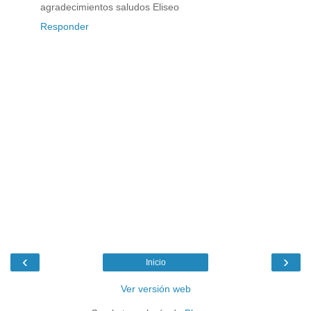
agradecimientos saludos Eliseo
Responder
‹
›
Inicio
Ver versión web