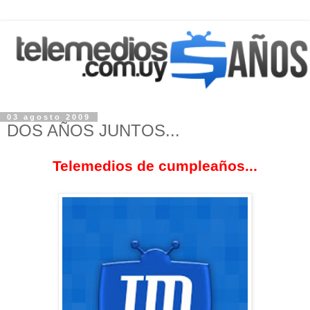
03 agosto 2009
DOS AÑOS JUNTOS...
Telemedios de cumpleaños...