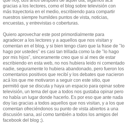
que hoy, dos años después de aquel día, sigamos acá
gracias a los lectores, como el blog sobre televisión con
más trayectoria en el medio, escribiendo para compartir
nuestros siempre humildes puntos de vista, noticias,
encuestas, y entrevistas o coberturas.
Quiero aprovechar este post primordialmente para
agradecer a los lectores y a aquellos que nos visitan y
comentan en el blog, y si bien tengo claro que la frase de "lo
hago por ustedes" es casi tan trillada como la de "lo hago
por mis hijos", sinceramente creo que si al mes de estar
escribiendo en esta web, no nos hubiera leido ni comentado
nadie, seguramente lo hubiera abandonado, pero fueron los
comentarios positivos que recibí y los debates que nacieron
acá los que me motivaron a seguir con este sitio, que
permitió que se discuta y haya un espacio para opinar sobre
televisión, un tema del que a todos nos gustaba opinar pero
no había un lugar donde hacerlo. Es por eso que ante nada
doy las gracias a todos aquellos que nos visitan, y a los que
comentan ofreciéndonos su punto de vista abiertos a una
discusión sana, así como también a todos los amigos del
facebook del blog ;).