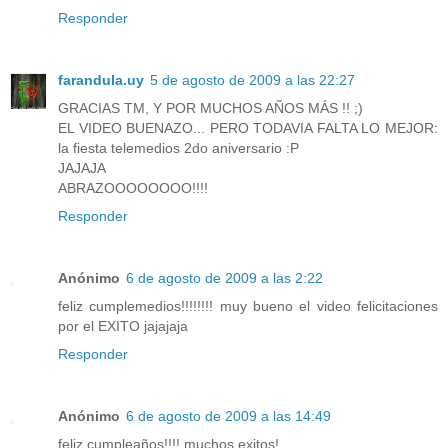
Responder
farandula.uy
5 de agosto de 2009 a las 22:27
GRACIAS TM, Y POR MUCHOS AÑOS MÁS !! ;)
EL VIDEO BUENAZO... PERO TODAVIA FALTA LO MEJOR:
la fiesta telemedios 2do aniversario :P
JAJAJA
ABRAZOOOOOOOO!!!!
Responder
Anónimo
6 de agosto de 2009 a las 2:22
feliz cumplemedios!!!!!!!! muy bueno el video felicitaciones
por el EXITO jajajaja
Responder
Anónimo
6 de agosto de 2009 a las 14:49
feliz cumpleaños!!!! muchos exitos!