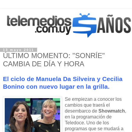
13 mayo 2011
ÚLTIMO MOMENTO: "SONRÍE"
CAMBIA DE DÍA Y HORA
El ciclo de Manuela Da Silveira y Cecilia
Bonino con nuevo lugar en la grilla.
Se empiezan a conocer los
cambios que traerá el
desembarco de
Showmatch
,
en la programación de
Teledoce. Uno de los
programas que se mudará a