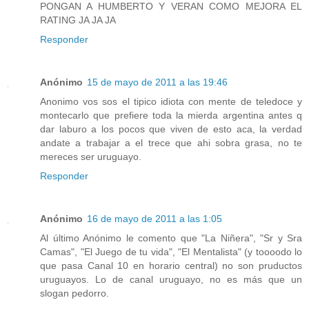
PONGAN A HUMBERTO Y VERAN COMO MEJORA EL
RATING JA JA JA
Responder
Anónimo
15 de mayo de 2011 a las 19:46
Anonimo vos sos el tipico idiota con mente de teledoce y
montecarlo que prefiere toda la mierda argentina antes q
dar laburo a los pocos que viven de esto aca, la verdad
andate a trabajar a el trece que ahi sobra grasa, no te
mereces ser uruguayo.
Responder
Anónimo
16 de mayo de 2011 a las 1:05
Al último Anónimo le comento que "La Niñera", "Sr y Sra
Camas", "El Juego de tu vida", "El Mentalista" (y toooodo lo
que pasa Canal 10 en horario central) no son pruductos
uruguayos. Lo de canal uruguayo, no es más que un
slogan pedorro.