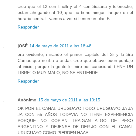
creo que el 12 con tinelli y el 4 con Susana y telenoche,
estan ahogando al 10, que no tiene ningun tanque en el
horario central...vamos a ver si tienen un plan B
Responder
jOSÉ
14 de mayo de 2011 a las 18:48
era evidente, mirando el primer capitulo del Sr y la Sra
Camas que no iba a andar. creo que obtuvo buen puntaje
al inicio, porque la gente lo miro por curiosidad. tIENE UN
LIBRETO MUY MALO, NO SE ENTIENDE..
Responder
Anónimo
15 de mayo de 2011 a las 10:15
OK POR EL CANAL URUGUAYO TODO URUGUAYO JA JA
JA CON 55 AÑOS TODAVIA NO TIENE EXPERIENCIA
PORQUE NO COPIAN TRAIGAN ALGO DE PESO
ARGENTINO Y DEJENSE DE DER.JO CON EL CANAL
URUGUAYO COMO PIERDEN HAAA