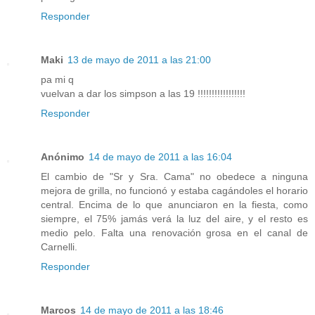
Responder
Maki
13 de mayo de 2011 a las 21:00
pa mi q
vuelvan a dar los simpson a las 19 !!!!!!!!!!!!!!!!!
Responder
Anónimo
14 de mayo de 2011 a las 16:04
El cambio de "Sr y Sra. Cama" no obedece a ninguna
mejora de grilla, no funcionó y estaba cagándoles el horario
central. Encima de lo que anunciaron en la fiesta, como
siempre, el 75% jamás verá la luz del aire, y el resto es
medio pelo. Falta una renovación grosa en el canal de
Carnelli.
Responder
Marcos
14 de mayo de 2011 a las 18:46