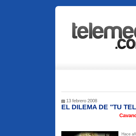
13 febrero 2008
EL DILEMA DE "TU TE
Cavand
Hace añ