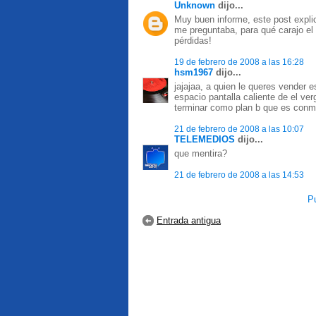
Unknown
dijo...
Muy buen informe, este post expl
me preguntaba, para qué carajo el 
pérdidas!
19 de febrero de 2008 a las 16:28
hsm1967
dijo...
jajajaa, a quien le queres vender 
espacio pantalla caliente de el ve
terminar como plan b que es conm
21 de febrero de 2008 a las 10:07
TELEMEDIOS
dijo...
que mentira?
21 de febrero de 2008 a las 14:53
Pu
Entrada antigua