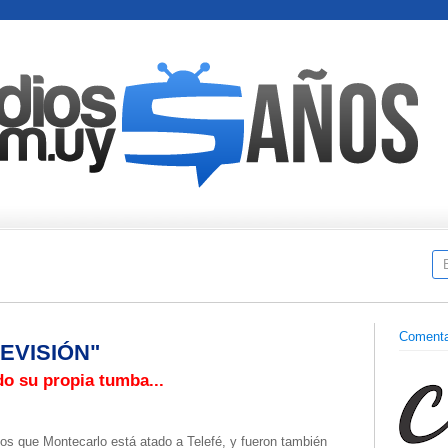
Comenta
LEVISIÓN"
o su propia tumba...
os que Montecarlo está atado a Telefé, y fueron también