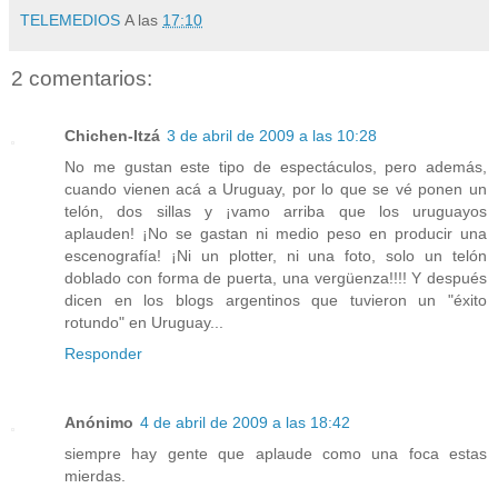
TELEMEDIOS
A las
17:10
2 comentarios:
Chichen-Itzá
3 de abril de 2009 a las 10:28
No me gustan este tipo de espectáculos, pero además,
cuando vienen acá a Uruguay, por lo que se vé ponen un
telón, dos sillas y ¡vamo arriba que los uruguayos
aplauden! ¡No se gastan ni medio peso en producir una
escenografía! ¡Ni un plotter, ni una foto, solo un telón
doblado con forma de puerta, una vergüenza!!!! Y después
dicen en los blogs argentinos que tuvieron un "éxito
rotundo" en Uruguay...
Responder
Anónimo
4 de abril de 2009 a las 18:42
siempre hay gente que aplaude como una foca estas
mierdas.