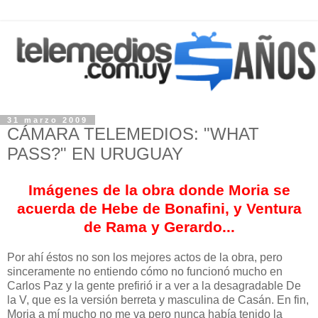
31 marzo 2009
CÁMARA TELEMEDIOS: "WHAT
PASS?" EN URUGUAY
Imágenes de la obra donde Moria se
acuerda de Hebe de Bonafini, y Ventura
de Rama y Gerardo...
Por ahí éstos no son los mejores actos de la obra, pero
sinceramente no entiendo cómo no funcionó mucho en
Carlos Paz y la gente prefirió ir a ver a la desagradable De
la V, que es la versión berreta y masculina de Casán. En fin,
Moria a mí mucho no me va pero nunca había tenido la