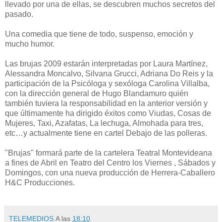
llevado por una de ellas, se descubren muchos secretos del
pasado.
Una comedia que tiene de todo, suspenso, emoción y
mucho humor.
Las brujas 2009 estarán interpretadas por Laura Martínez,
Alessandra Moncalvo, Silvana Grucci, Adriana Do Reis y la
participación de la Psicóloga y sexóloga Carolina Villalba,
con la dirección general de Hugo Blandamuro quién
también tuviera la responsabilidad en la anterior versión y
que últimamente ha dirigido éxitos como Viudas, Cosas de
Mujeres, Taxi, Azafatas, La lechuga, Almohada para tres,
etc…y actualmente tiene en cartel Debajo de las polleras.
"Brujas" formará parte de la cartelera Teatral Montevideana
a fines de Abril en Teatro del Centro los Viernes , Sábados y
Domingos, con una nueva producción de Herrera-Caballero
H&C Producciones.
TELEMEDIOS
A las
18:10