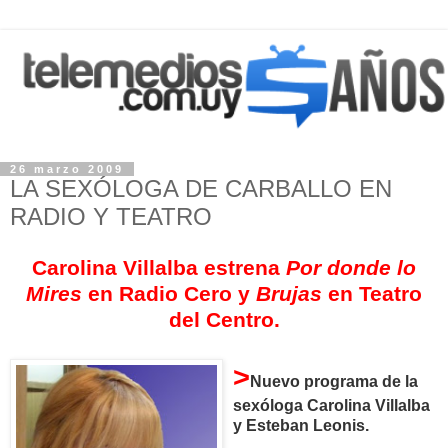
26 marzo 2009
LA SEXÓLOGA DE CARBALLO EN
RADIO Y TEATRO
Carolina Villalba estrena
Por donde lo
Mires
en Radio Cero y
Brujas
en Teatro
del Centro.
>
Nuevo programa de la
sexóloga Carolina Villalba
y Esteban Leonis.