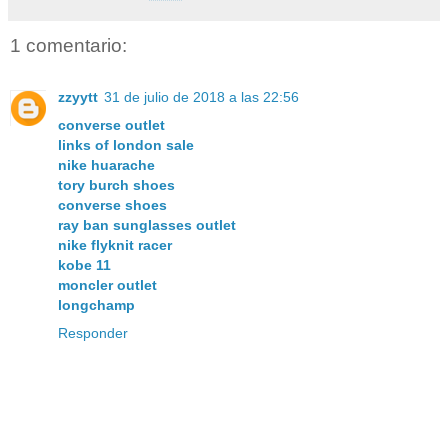
1 comentario:
zzyytt
31 de julio de 2018 a las 22:56
converse outlet
links of london sale
nike huarache
tory burch shoes
converse shoes
ray ban sunglasses outlet
nike flyknit racer
kobe 11
moncler outlet
longchamp
Responder