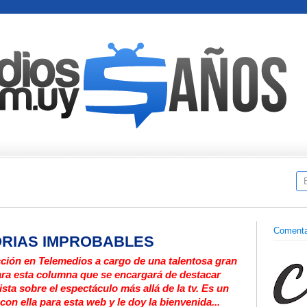
Comenta
TORIAS IMPROBABLES
ión en Telemedios a cargo de una talentosa gran
ara esta columna que se encargará de destacar
ta sobre el espectáculo más allá de la tv. Es un
con ella para esta web y le doy la bienvenida...