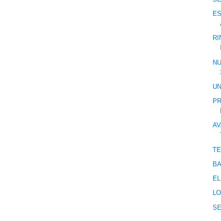
ES
RI
NU
UN
PR
AV
TE
BA
EL
LO
S