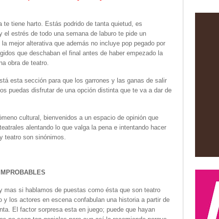
ya te tiene harto. Estás podrido de tanta quietud, es
y el estrés de todo una semana de laburo te pide un
 la mejor alterativa que además no incluye pop pegado por
egidos que deschaban el final antes de haber empezado la
na obra de teatro.
á esta sección para que los garrones y las ganas de salir
s puedas disfrutar de una opción distinta que te va a dar de
ómeno cultural, bienvenidos a un espacio de opinión que
 teatrales alentando lo que valga la pena e intentando hacer
 y teatro son sinónimos.
 IMPROBABLES
, y mas si hablamos de puestas como ésta que son teatro
o y los actores en escena confabulan una historia a partir de
nta. El factor sorpresa esta en juego; puede que hayan