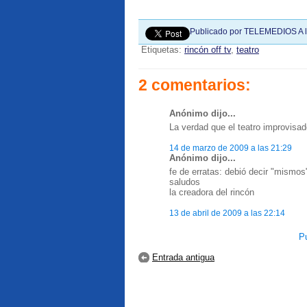
Publicado por
TELEMEDIOS
A 
Etiquetas:
rincón off tv
,
teatro
2 comentarios:
Anónimo dijo...
La verdad que el teatro improvisa
14 de marzo de 2009 a las 21:29
Anónimo dijo...
fe de erratas: debió decir "mismos
saludos
la creadora del rincón
13 de abril de 2009 a las 22:14
Pu
Entrada antigua