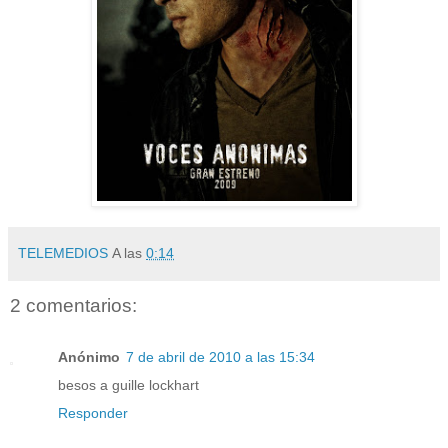
TELEMEDIOS
A las
0:14
2 comentarios:
Anónimo
7 de abril de 2010 a las 15:34
besos a guille lockhart
Responder