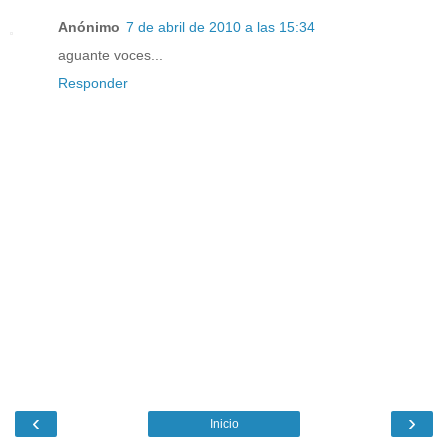
Anónimo
7 de abril de 2010 a las 15:34
aguante voces...
Responder
‹
›
Inicio