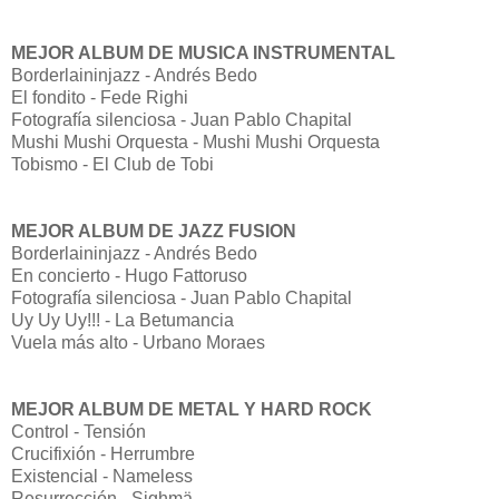
MEJOR ALBUM DE MUSICA INSTRUMENTAL
Borderlaininjazz - Andrés Bedo
El fondito - Fede Righi
Fotografía silenciosa - Juan Pablo Chapital
Mushi Mushi Orquesta - Mushi Mushi Orquesta
Tobismo - El Club de Tobi
MEJOR ALBUM DE JAZZ FUSION
Borderlaininjazz - Andrés Bedo
En concierto - Hugo Fattoruso
Fotografía silenciosa - Juan Pablo Chapital
Uy Uy Uy!!! - La Betumancia
Vuela más alto - Urbano Moraes
MEJOR ALBUM DE METAL Y HARD ROCK
Control - Tensión
Crucifixión - Herrumbre
Existencial - Nameless
Resurrección - Sighmä