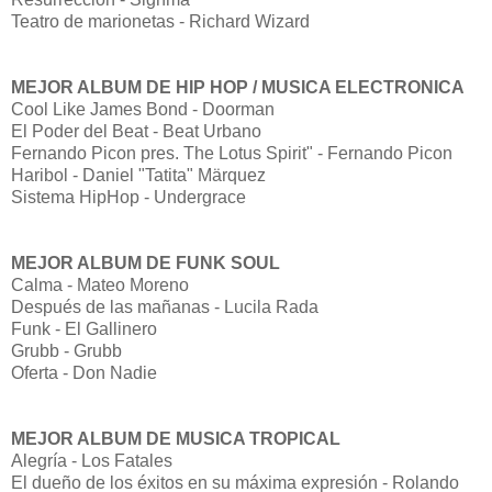
Teatro de marionetas - Richard Wizard
MEJOR ALBUM DE HIP HOP / MUSICA ELECTRONICA
Cool Like James Bond - Doorman
El Poder del Beat - Beat Urbano
Fernando Picon pres. The Lotus Spirit" - Fernando Picon
Haribol - Daniel "Tatita" Märquez
Sistema HipHop - Undergrace
MEJOR ALBUM DE FUNK SOUL
Calma - Mateo Moreno
Después de las mañanas - Lucila Rada
Funk - El Gallinero
Grubb - Grubb
Oferta - Don Nadie
MEJOR ALBUM DE MUSICA TROPICAL
Alegría - Los Fatales
El dueño de los éxitos en su máxima expresión - Rolando