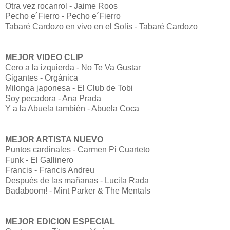
Otra vez rocanrol - Jaime Roos
Pecho e´Fierro - Pecho e´Fierro
Tabaré Cardozo en vivo en el Solís - Tabaré Cardozo
MEJOR VIDEO CLIP
Cero a la izquierda - No Te Va Gustar
Gigantes - Orgánica
Milonga japonesa - El Club de Tobi
Soy pecadora - Ana Prada
Y a la Abuela también - Abuela Coca
MEJOR ARTISTA NUEVO
Puntos cardinales - Carmen Pi Cuarteto
Funk - El Gallinero
Francis - Francis Andreu
Después de las mañanas - Lucila Rada
Badaboom! - Mint Parker & The Mentals
MEJOR EDICION ESPECIAL