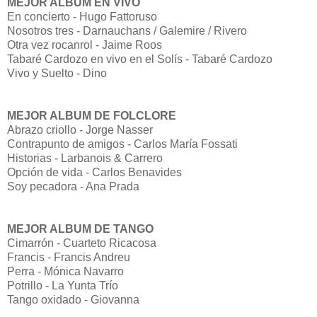
MEJOR ALBUM EN VIVO
En concierto - Hugo Fattoruso
Nosotros tres - Darnauchans / Galemire / Rivero
Otra vez rocanrol - Jaime Roos
Tabaré Cardozo en vivo en el Solís - Tabaré Cardozo
Vivo y Suelto - Dino
MEJOR ALBUM DE FOLCLORE
Abrazo criollo - Jorge Nasser
Contrapunto de amigos - Carlos María Fossati
Historias - Larbanois & Carrero
Opción de vida - Carlos Benavides
Soy pecadora - Ana Prada
MEJOR ALBUM DE TANGO
Cimarrón - Cuarteto Ricacosa
Francis - Francis Andreu
Perra - Mónica Navarro
Potrillo - La Yunta Trío
Tango oxidado - Giovanna