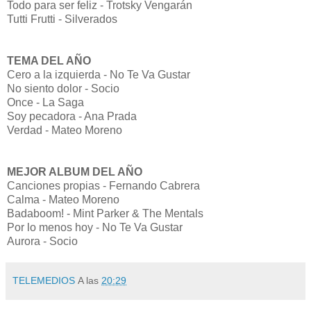
Todo para ser feliz - Trotsky Vengarán
Tutti Frutti - Silverados
TEMA DEL AÑO
Cero a la izquierda - No Te Va Gustar
No siento dolor - Socio
Once - La Saga
Soy pecadora - Ana Prada
Verdad - Mateo Moreno
MEJOR ALBUM DEL AÑO
Canciones propias - Fernando Cabrera
Calma - Mateo Moreno
Badaboom! - Mint Parker & The Mentals
Por lo menos hoy - No Te Va Gustar
Aurora - Socio
TELEMEDIOS
A las
20:29