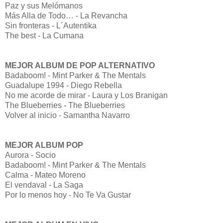
Paz y sus Melómanos
Más Alla de Todo… - La Revancha
Sin fronteras - L´Autentika
The best - La Cumana
MEJOR ALBUM DE POP ALTERNATIVO
Badaboom! - Mint Parker & The Mentals
Guadalupe 1994 - Diego Rebella
No me acorde de mirar - Laura y Los Branigan
The Blueberries - The Blueberries
Volver al inicio - Samantha Navarro
MEJOR ALBUM POP
Aurora - Socio
Badaboom! - Mint Parker & The Mentals
Calma - Mateo Moreno
El vendaval - La Saga
Por lo menos hoy - No Te Va Gustar