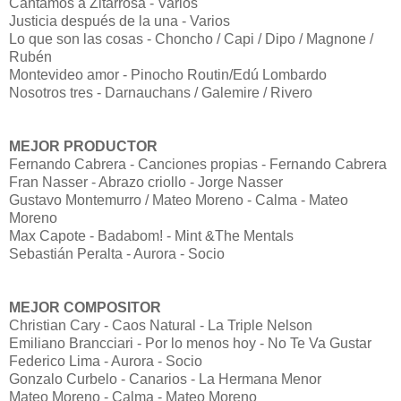
Cantamos a Zitarrosa - Varios
Justicia después de la una - Varios
Lo que son las cosas - Choncho / Capi / Dipo / Magnone /
Rubén
Montevideo amor - Pinocho Routin/Edú Lombardo
Nosotros tres - Darnauchans / Galemire / Rivero
MEJOR PRODUCTOR
Fernando Cabrera - Canciones propias - Fernando Cabrera
Fran Nasser - Abrazo criollo - Jorge Nasser
Gustavo Montemurro / Mateo Moreno - Calma - Mateo
Moreno
Max Capote - Badabom! - Mint &The Mentals
Sebastián Peralta - Aurora - Socio
MEJOR COMPOSITOR
Christian Cary - Caos Natural - La Triple Nelson
Emiliano Brancciari - Por lo menos hoy - No Te Va Gustar
Federico Lima - Aurora - Socio
Gonzalo Curbelo - Canarios - La Hermana Menor
Mateo Moreno - Calma - Mateo Moreno