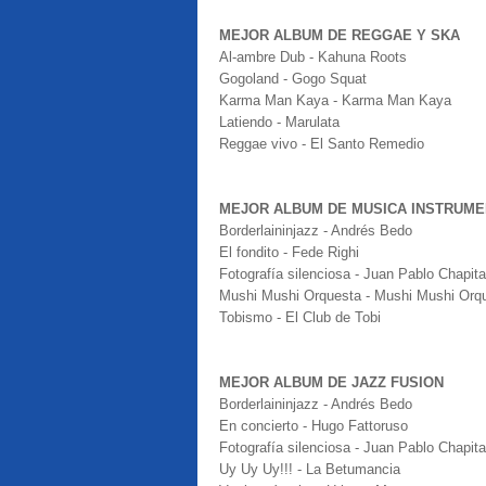
MEJOR ALBUM DE REGGAE Y SKA
Al-ambre Dub - Kahuna Roots
Gogoland - Gogo Squat
Karma Man Kaya - Karma Man Kaya
Latiendo - Marulata
Reggae vivo - El Santo Remedio
MEJOR ALBUM DE MUSICA INSTRUME
Borderlaininjazz - Andrés Bedo
El fondito - Fede Righi
Fotografía silenciosa - Juan Pablo Chapita
Mushi Mushi Orquesta - Mushi Mushi Orq
Tobismo - El Club de Tobi
MEJOR ALBUM DE JAZZ FUSION
Borderlaininjazz - Andrés Bedo
En concierto - Hugo Fattoruso
Fotografía silenciosa - Juan Pablo Chapita
Uy Uy Uy!!! - La Betumancia