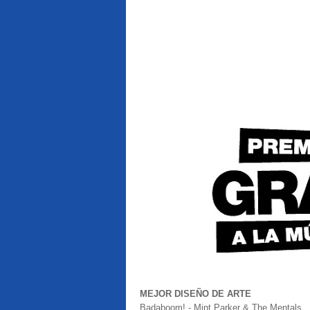
MEJOR DISEÑO DE ARTE
Badaboom! - Mint Parker & The Mentals