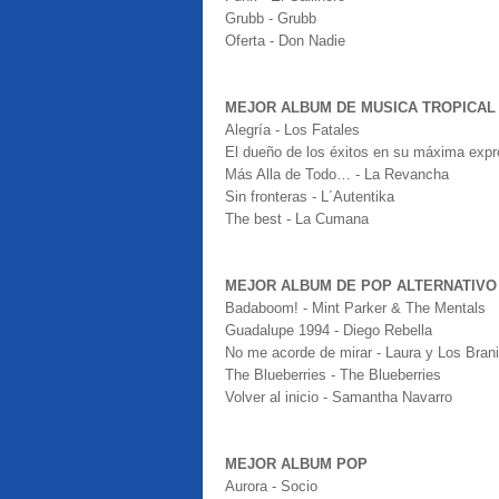
Grubb - Grubb
Oferta - Don Nadie
MEJOR ALBUM DE MUSICA TROPICAL
Alegría - Los Fatales
El dueño de los éxitos en su máxima exp
Más Alla de Todo… - La Revancha
Sin fronteras - L´Autentika
The best - La Cumana
MEJOR ALBUM DE POP ALTERNATIVO
Badaboom! - Mint Parker & The Mentals
Guadalupe 1994 - Diego Rebella
No me acorde de mirar - Laura y Los Bran
The Blueberries - The Blueberries
Volver al inicio - Samantha Navarro
MEJOR ALBUM POP
Aurora - Socio