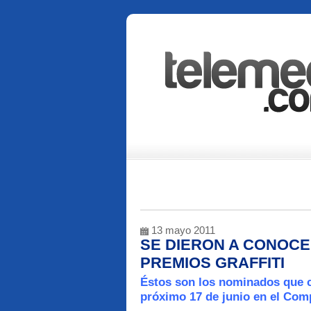
13 mayo 2011
SE DIERON A CONOCE
PREMIOS GRAFFITI
Éstos son los nominados que c
próximo 17 de junio en el Comp