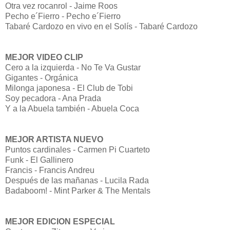
Otra vez rocanrol - Jaime Roos
Pecho e´Fierro - Pecho e´Fierro
Tabaré Cardozo en vivo en el Solís - Tabaré Cardozo
MEJOR VIDEO CLIP
Cero a la izquierda - No Te Va Gustar
Gigantes - Orgánica
Milonga japonesa - El Club de Tobi
Soy pecadora - Ana Prada
Y a la Abuela también - Abuela Coca
MEJOR ARTISTA NUEVO
Puntos cardinales - Carmen Pi Cuarteto
Funk - El Gallinero
Francis - Francis Andreu
Después de las mañanas - Lucila Rada
Badaboom! - Mint Parker & The Mentals
MEJOR EDICION ESPECIAL