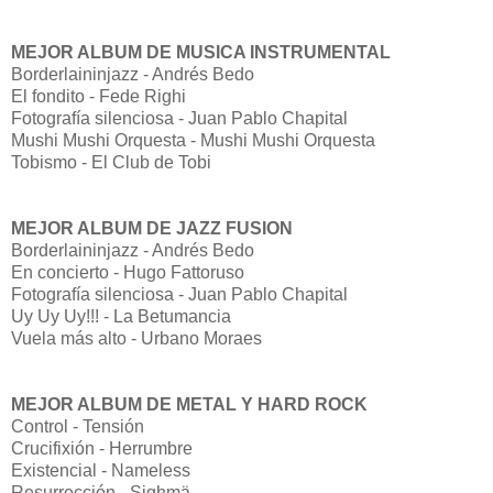
MEJOR ALBUM DE MUSICA INSTRUMENTAL
Borderlaininjazz - Andrés Bedo
El fondito - Fede Righi
Fotografía silenciosa - Juan Pablo Chapital
Mushi Mushi Orquesta - Mushi Mushi Orquesta
Tobismo - El Club de Tobi
MEJOR ALBUM DE JAZZ FUSION
Borderlaininjazz - Andrés Bedo
En concierto - Hugo Fattoruso
Fotografía silenciosa - Juan Pablo Chapital
Uy Uy Uy!!! - La Betumancia
Vuela más alto - Urbano Moraes
MEJOR ALBUM DE METAL Y HARD ROCK
Control - Tensión
Crucifixión - Herrumbre
Existencial - Nameless
Resurrección - Sighmä