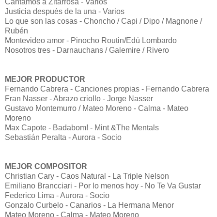
Cantamos a Zitarrosa - Varios
Justicia después de la una - Varios
Lo que son las cosas - Choncho / Capi / Dipo / Magnone /
Rubén
Montevideo amor - Pinocho Routin/Edú Lombardo
Nosotros tres - Darnauchans / Galemire / Rivero
MEJOR PRODUCTOR
Fernando Cabrera - Canciones propias - Fernando Cabrera
Fran Nasser - Abrazo criollo - Jorge Nasser
Gustavo Montemurro / Mateo Moreno - Calma - Mateo
Moreno
Max Capote - Badabom! - Mint &The Mentals
Sebastián Peralta - Aurora - Socio
MEJOR COMPOSITOR
Christian Cary - Caos Natural - La Triple Nelson
Emiliano Brancciari - Por lo menos hoy - No Te Va Gustar
Federico Lima - Aurora - Socio
Gonzalo Curbelo - Canarios - La Hermana Menor
Mateo Moreno - Calma - Mateo Moreno