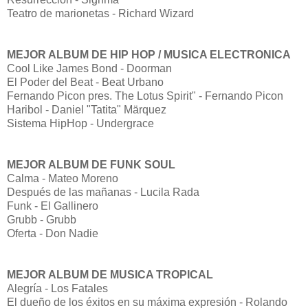
Teatro de marionetas - Richard Wizard
MEJOR ALBUM DE HIP HOP / MUSICA ELECTRONICA
Cool Like James Bond - Doorman
El Poder del Beat - Beat Urbano
Fernando Picon pres. The Lotus Spirit" - Fernando Picon
Haribol - Daniel "Tatita" Märquez
Sistema HipHop - Undergrace
MEJOR ALBUM DE FUNK SOUL
Calma - Mateo Moreno
Después de las mañanas - Lucila Rada
Funk - El Gallinero
Grubb - Grubb
Oferta - Don Nadie
MEJOR ALBUM DE MUSICA TROPICAL
Alegría - Los Fatales
El dueño de los éxitos en su máxima expresión - Rolando