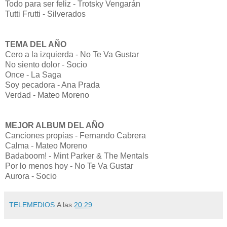
Todo para ser feliz - Trotsky Vengarán
Tutti Frutti - Silverados
TEMA DEL AÑO
Cero a la izquierda - No Te Va Gustar
No siento dolor - Socio
Once - La Saga
Soy pecadora - Ana Prada
Verdad - Mateo Moreno
MEJOR ALBUM DEL AÑO
Canciones propias - Fernando Cabrera
Calma - Mateo Moreno
Badaboom! - Mint Parker & The Mentals
Por lo menos hoy - No Te Va Gustar
Aurora - Socio
TELEMEDIOS
A las
20:29