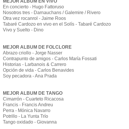
MEJOR ALBUM EN VIVO
En concierto - Hugo Fattoruso
Nosotros tres - Darnauchans / Galemire / Rivero
Otra vez rocanrol - Jaime Roos
Tabaré Cardozo en vivo en el Solís - Tabaré Cardozo
Vivo y Suelto - Dino
MEJOR ALBUM DE FOLCLORE
Abrazo criollo - Jorge Nasser
Contrapunto de amigos - Carlos María Fossati
Historias - Larbanois & Carrero
Opción de vida - Carlos Benavides
Soy pecadora - Ana Prada
MEJOR ALBUM DE TANGO
Cimarrón - Cuarteto Ricacosa
Francis - Francis Andreu
Perra - Mónica Navarro
Potrillo - La Yunta Trío
Tango oxidado - Giovanna