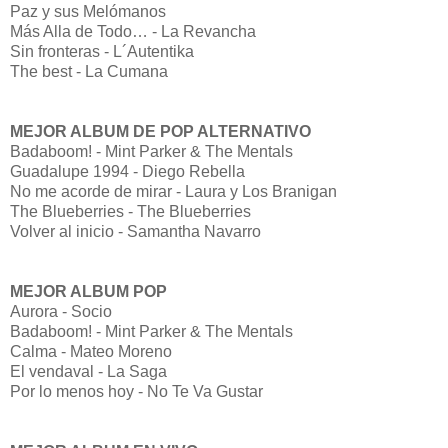
Paz y sus Melómanos
Más Alla de Todo… - La Revancha
Sin fronteras - L´Autentika
The best - La Cumana
MEJOR ALBUM DE POP ALTERNATIVO
Badaboom! - Mint Parker & The Mentals
Guadalupe 1994 - Diego Rebella
No me acorde de mirar - Laura y Los Branigan
The Blueberries - The Blueberries
Volver al inicio - Samantha Navarro
MEJOR ALBUM POP
Aurora - Socio
Badaboom! - Mint Parker & The Mentals
Calma - Mateo Moreno
El vendaval - La Saga
Por lo menos hoy - No Te Va Gustar