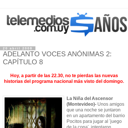
20 abril 2008
ADELANTO VOCES ANÓNIMAS 2:
CAPÍTULO 8
Hoy, a partir de las 22.30, no te pierdas las nuevas
historias del programa nacional más visto del domingo.
La Niña del Ascensor
(Montevideo)
-
Unos amigos
que una noche se juntaron
en un apartamento del barrio
Pocitos para jugar al 'juego
de la copa', intentaron