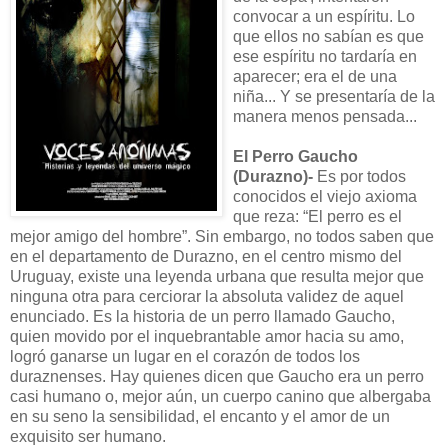
convocar a un espíritu. Lo
que ellos no sabían es que
ese espíritu no tardaría en
aparecer; era el de una
niña... Y se presentaría de la
manera menos pensada...
El Perro Gaucho
(Durazno)-
Es por todos
conocidos el viejo axioma
que reza: “El perro es el
mejor amigo del hombre”. Sin embargo, no todos saben que
en el departamento de Durazno, en el centro mismo del
Uruguay, existe una leyenda urbana que resulta mejor que
ninguna otra para cerciorar la absoluta validez de aquel
enunciado. Es la historia de un perro llamado Gaucho,
quien movido por el inquebrantable amor hacia su amo,
logró ganarse un lugar en el corazón de todos los
duraznenses. Hay quienes dicen que Gaucho era un perro
casi humano o, mejor aún, un cuerpo canino que albergaba
en su seno la sensibilidad, el encanto y el amor de un
exquisito ser humano.