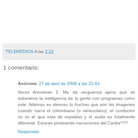
TELEMEDIOS
A las
2:22
1 comentario:
Anónimo
27 de abril de 2008 a las 23:43
Voces Anonimas 2: Me da verguenza ajena que se
subestime la inteligencia de la gente con programas como
este. Ademas es alevoso lo truchas que son las imagenes
cuando narra el colombiano (o venezolano): el conductor
no es el que esta de espaldas y el audio es totalmente
diferente. Estaran pirateando narraciones del Caribe???
Responder