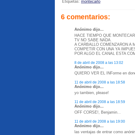
Etiquetas:
montecarlo
6 comentarios:
Anónimo dijo...
HACE TIEMPO QUE MONTECAR
TV NO SABE NADA.
A CARBALLO COMENZARON A M
COMPETIR CON UNA YA IMPUES
POR ALGO EL CANAL ESTA COM
8 de abril de 2008 a las 13:02
Anónimo dijo...
QUIERO VER EL INForme en donde 
11 de abril de 2008 a las 18:58
Anónimo dijo...
yo tambien, please!
11 de abril de 2008 a las 18:59
Anónimo dijo...
OFF CORSE!, Benjamin...
11 de abril de 2008 a las 19:00
Anónimo dijo...
las ventajas de entrar como anóni