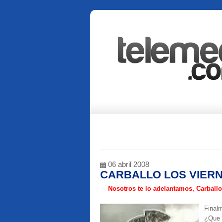
06 abril 2008
CARBALLO LOS VIERN
Nosotros te lo adelantamos, Carballo
Finalm
¿Que 