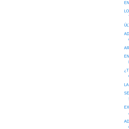
EN
LO
ÚL
AD
AR
EN
¿T
LA
SE
EX
AD