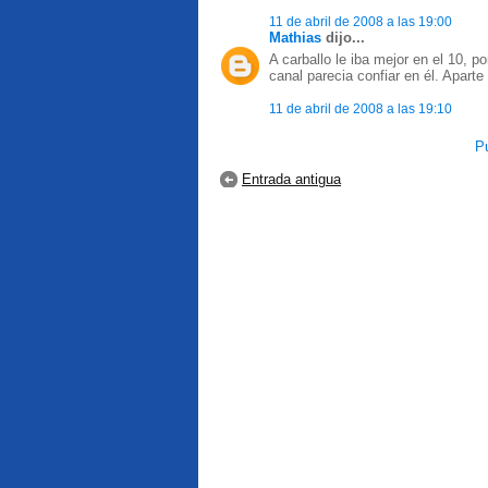
11 de abril de 2008 a las 19:00
Mathias
dijo...
A carballo le iba mejor en el 10, p
canal parecia confiar en él. Apar
11 de abril de 2008 a las 19:10
Pu
Entrada antigua