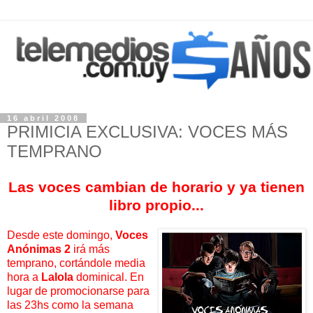
16 abril 2008
PRIMICIA EXCLUSIVA: VOCES MÁS
TEMPRANO
Las voces cambian de horario y ya tienen
libro propio...
Desde este domingo,
Voces
Anónimas 2
irá más
temprano, cortándole media
hora a
Lalola
dominical. En
lugar de promocionarse para
las 23hs como la semana