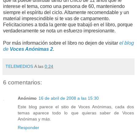
que la puede disfrutar tanto un chico de 12 años que le
interese el tema, como una persona de 60, manteniendo
siempre el espíritu del ciclo. Altamente recomendable y un
material imprescindible si te vas de campamento.
Felicitaciones a toda la gente que trabajó en el libro, porque
verdaderamente se nota un esfuerzo impresionante.
Por más información sobre el libro no dejen de visitar
el blog
de
Voces Anónimas 2
.
TELEMEDIOS
A las
0:24
6 comentarios:
Anónimo
16 de abril de 2008 a las 15:30
Este blog parece el sitio de Voces Anónimas, cada dos
temas aparece todo lo que quieras saber de Voces
Anónimas y más.
Responder