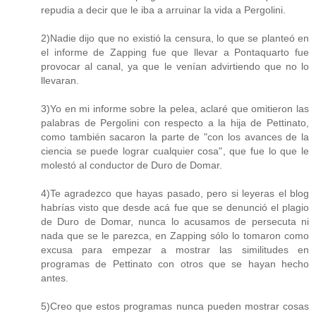
repudia a decir que le iba a arruinar la vida a Pergolini.
2)Nadie dijo que no existió la censura, lo que se planteó en
el informe de Zapping fue que llevar a Pontaquarto fue
provocar al canal, ya que le venían advirtiendo que no lo
llevaran.
3)Yo en mi informe sobre la pelea, aclaré que omitieron las
palabras de Pergolini con respecto a la hija de Pettinato,
como también sacaron la parte de "con los avances de la
ciencia se puede lograr cualquier cosa", que fue lo que le
molestó al conductor de Duro de Domar.
4)Te agradezco que hayas pasado, pero si leyeras el blog
habrías visto que desde acá fue que se denunció el plagio
de Duro de Domar, nunca lo acusamos de persecuta ni
nada que se le parezca, en Zapping sólo lo tomaron como
excusa para empezar a mostrar las similitudes en
programas de Pettinato con otros que se hayan hecho
antes.
5)Creo que estos programas nunca pueden mostrar cosas