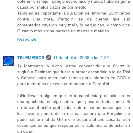
obtener un mejor arreglo económico y nunca hubo ninguna
causa por malos tratos de por medio.
También es importante la duración del informe, 10 minutos
contra una hora, Pergolini se da cuenta que sus
comentarios cayeron muy mal y lo perjudican, y como dice
Gustavo más arriba parecía un mensaje mafioso.
Responder
TELEMEDIOS
11 de abril de 2008 a las 1:32
1) Mantengo lo dicho, estoy convencido que Gvirtz le
sugirió a Pettinato que fuera a armar escándalo a lo de Rial
y Canosa para tener más temas para informes en DDD y
para teenr más excusas para pegarle a Pergolini.
2)No llevar a alguien que en tu canal está prohibido no es
una agachada, es algo natural que pasa en todos lados. Si
en tu canal están prohibidos determinados personajes, no
los llevás y punto; de la misma manera que Pergolini no
pudo hablar mal de GH nid e Susana el año apsado, son
cosas que tenés que respetar por el sólo hecho de estar en
un canal.