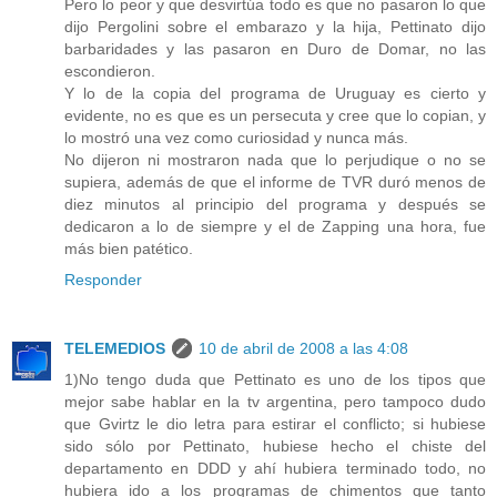
Pero lo peor y que desvirtúa todo es que no pasaron lo que
dijo Pergolini sobre el embarazo y la hija, Pettinato dijo
barbaridades y las pasaron en Duro de Domar, no las
escondieron.
Y lo de la copia del programa de Uruguay es cierto y
evidente, no es que es un persecuta y cree que lo copian, y
lo mostró una vez como curiosidad y nunca más.
No dijeron ni mostraron nada que lo perjudique o no se
supiera, además de que el informe de TVR duró menos de
diez minutos al principio del programa y después se
dedicaron a lo de siempre y el de Zapping una hora, fue
más bien patético.
Responder
TELEMEDIOS
10 de abril de 2008 a las 4:08
1)No tengo duda que Pettinato es uno de los tipos que
mejor sabe hablar en la tv argentina, pero tampoco dudo
que Gvirtz le dio letra para estirar el conflicto; si hubiese
sido sólo por Pettinato, hubiese hecho el chiste del
departamento en DDD y ahí hubiera terminado todo, no
hubiera ido a los programas de chimentos que tanto