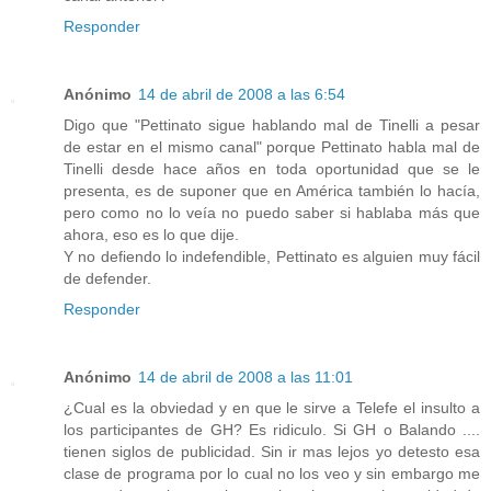
Responder
Anónimo
14 de abril de 2008 a las 6:54
Digo que "Pettinato sigue hablando mal de Tinelli a pesar
de estar en el mismo canal" porque Pettinato habla mal de
Tinelli desde hace años en toda oportunidad que se le
presenta, es de suponer que en América también lo hacía,
pero como no lo veía no puedo saber si hablaba más que
ahora, eso es lo que dije.
Y no defiendo lo indefendible, Pettinato es alguien muy fácil
de defender.
Responder
Anónimo
14 de abril de 2008 a las 11:01
¿Cual es la obviedad y en que le sirve a Telefe el insulto a
los participantes de GH? Es ridiculo. Si GH o Balando ....
tienen siglos de publicidad. Sin ir mas lejos yo detesto esa
clase de programa por lo cual no los veo y sin embargo me