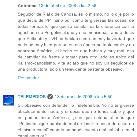
Anónimo
13 de abril de 2008 a las 2:58
Seguidor de Rial o de Canosa, es lo mismo, no lo dije por lo
que decís de PPT sino por como tergiversás las cosas, de
todas formas lo que quería señalar es la diferencia con la
agachada de Pergolini al que ya no mencionás, ahora decís
que Pettinato y TVR no hablan como antes y la verdad que
no lo sé muy bien porque en esa época no tenía cable y no
agarraba América, el hecho es que hablan y muy mal, eso
de cambiar de frente y tomar para otro lado es típico del
rialismo-canosismo, y te aclaro que no soy un seguidor de
una productora, solo un televidente bastante obsesivo.
Responder
TELEMEDIOS
13 de abril de 2008 a las 5:50
Sí, obsesivo con defender lo indefendible. Yo no tergiversé
absolutamente nada, y si decís que no tenés cable y que
no podías mirar América, ¿con que criterio afirmás que
"Pettinato sigue hablando mal de Tinelli a pesar de estar en
el mismo canal" cuando no sabés cuanto mal hablaba en el
canal anterior?