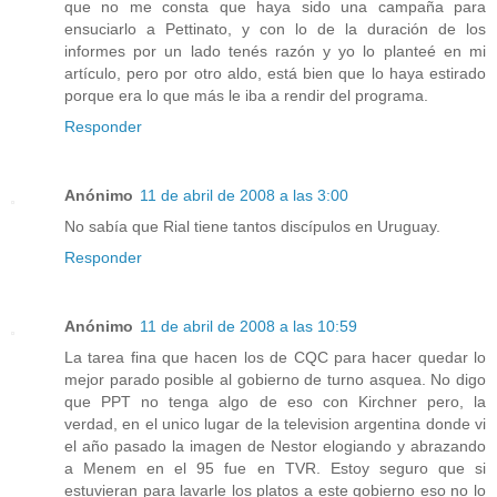
que no me consta que haya sido una campaña para
ensuciarlo a Pettinato, y con lo de la duración de los
informes por un lado tenés razón y yo lo planteé en mi
artículo, pero por otro aldo, está bien que lo haya estirado
porque era lo que más le iba a rendir del programa.
Responder
Anónimo
11 de abril de 2008 a las 3:00
No sabía que Rial tiene tantos discípulos en Uruguay.
Responder
Anónimo
11 de abril de 2008 a las 10:59
La tarea fina que hacen los de CQC para hacer quedar lo
mejor parado posible al gobierno de turno asquea. No digo
que PPT no tenga algo de eso con Kirchner pero, la
verdad, en el unico lugar de la television argentina donde vi
el año pasado la imagen de Nestor elogiando y abrazando
a Menem en el 95 fue en TVR. Estoy seguro que si
estuvieran para lavarle los platos a este gobierno eso no lo