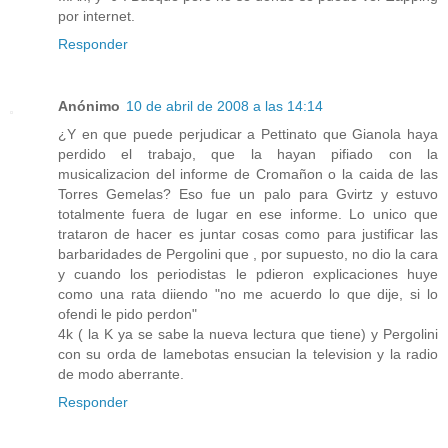
por internet.
Responder
Anónimo
10 de abril de 2008 a las 14:14
¿Y en que puede perjudicar a Pettinato que Gianola haya
perdido el trabajo, que la hayan pifiado con la
musicalizacion del informe de Cromañon o la caida de las
Torres Gemelas? Eso fue un palo para Gvirtz y estuvo
totalmente fuera de lugar en ese informe. Lo unico que
trataron de hacer es juntar cosas como para justificar las
barbaridades de Pergolini que , por supuesto, no dio la cara
y cuando los periodistas le pdieron explicaciones huye
como una rata diiendo "no me acuerdo lo que dije, si lo
ofendi le pido perdon"
4k ( la K ya se sabe la nueva lectura que tiene) y Pergolini
con su orda de lamebotas ensucian la television y la radio
de modo aberrante.
Responder