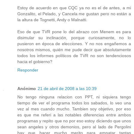
Estoy de acuerdo en que CQC ya no es el de antes, a mi
Gonzalito, el Pelado, y Cancela me gustan pero no están a
la altura de Tognetti, Andy o Malnatti.
Eso de que TVR pone lo del abrazo con Menem es para
disimular su inclinación, porque curiosamente, no lo
pusieron en época de elecciones. Y no nos engañemos a
nosotros mismos, quién me pude decir que absolutamente
todos los informes políticos de TVR no son tendenciosos
hacia el gobierno?
Responder
Anónimo
21 de abril de 2008 a las 10:39
No tengo ninguna relacion con PPT, ni siquiera tengo
tiempo de ver el programa todos los sabados, lo veo una
vez al mes cuando mucho. Tambien soy objetivo, por eso
es que me referi a las notables diferencias entre ambos
programas y repito que no por eso estoy diciendo que unos
sean angeles y otros demonios, pero al lado de Pergolini
hay que hacer mucho merito para empatar tantas