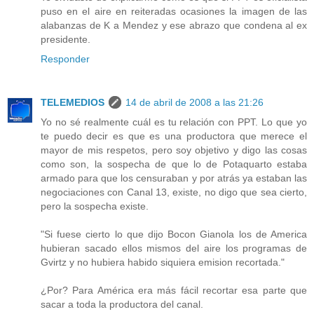
puso en el aire en reiteradas ocasiones la imagen de las
alabanzas de K a Mendez y ese abrazo que condena al ex
presidente.
Responder
TELEMEDIOS
14 de abril de 2008 a las 21:26
Yo no sé realmente cuál es tu relación con PPT. Lo que yo
te puedo decir es que es una productora que merece el
mayor de mis respetos, pero soy objetivo y digo las cosas
como son, la sospecha de que lo de Potaquarto estaba
armado para que los censuraban y por atrás ya estaban las
negociaciones con Canal 13, existe, no digo que sea cierto,
pero la sospecha existe.
"Si fuese cierto lo que dijo Bocon Gianola los de America
hubieran sacado ellos mismos del aire los programas de
Gvirtz y no hubiera habido siquiera emision recortada."
¿Por? Para América era más fácil recortar esa parte que
sacar a toda la productora del canal.