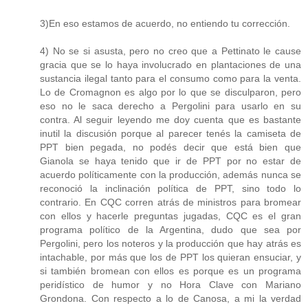
3)En eso estamos de acuerdo, no entiendo tu corrección.
4) No se si asusta, pero no creo que a Pettinato le cause
gracia que se lo haya involucrado en plantaciones de una
sustancia ilegal tanto para el consumo como para la venta.
Lo de Cromagnon es algo por lo que se disculparon, pero
eso no le saca derecho a Pergolini para usarlo en su
contra. Al seguir leyendo me doy cuenta que es bastante
inutil la discusión porque al parecer tenés la camiseta de
PPT bien pegada, no podés decir que está bien que
Gianola se haya tenido que ir de PPT por no estar de
acuerdo políticamente con la producción, además nunca se
reconoció la inclinación política de PPT, sino todo lo
contrario. En CQC corren atrás de ministros para bromear
con ellos y hacerle preguntas jugadas, CQC es el gran
programa político de la Argentina, dudo que sea por
Pergolini, pero los noteros y la producción que hay atrás es
intachable, por más que los de PPT los quieran ensuciar, y
si también bromean con ellos es porque es un programa
peridístico de humor y no Hora Clave con Mariano
Grondona. Con respecto a lo de Canosa, a mi la verdad