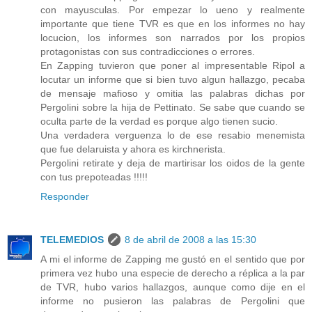
con mayusculas. Por empezar lo ueno y realmente
importante que tiene TVR es que en los informes no hay
locucion, los informes son narrados por los propios
protagonistas con sus contradicciones o errores.
En Zapping tuvieron que poner al impresentable Ripol a
locutar un informe que si bien tuvo algun hallazgo, pecaba
de mensaje mafioso y omitia las palabras dichas por
Pergolini sobre la hija de Pettinato. Se sabe que cuando se
oculta parte de la verdad es porque algo tienen sucio.
Una verdadera verguenza lo de ese resabio menemista
que fue delaruista y ahora es kirchnerista.
Pergolini retirate y deja de martirisar los oidos de la gente
con tus prepoteadas !!!!!
Responder
TELEMEDIOS
8 de abril de 2008 a las 15:30
A mi el informe de Zapping me gustó en el sentido que por
primera vez hubo una especie de derecho a réplica a la par
de TVR, hubo varios hallazgos, aunque como dije en el
informe no pusieron las palabras de Pergolini que