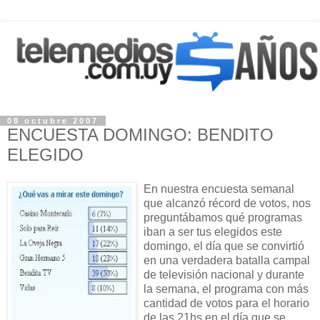
08 octubre 2007
ENCUESTA DOMINGO: BENDITO
ELEGIDO
En nuestra encuesta semanal
que alcanzó récord de votos, nos
preguntábamos qué programas
iban a ser tus elegidos este
domingo, el día que se convirtió
en una verdadera batalla campal
de televisión nacional y durante
la semana, el programa con más
cantidad de votos para el horario
de las 21hs en el día que se