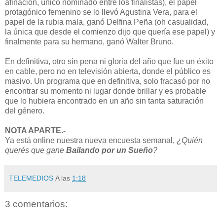
afinación, único nominado entre los finalistas), el papel
protagónico femenino se lo llevó Agustina Vera, para el
papel de la rubia mala, ganó Delfina Peña (oh casualidad,
la única que desde el comienzo dijo que quería ese papel) y
finalmente para su hermano, ganó Walter Bruno.
En definitiva, otro sin pena ni gloria del año que fue un éxito
en cable, pero no en televisión abierta, donde el público es
masivo. Un programa que en definitiva, solo fracasó por no
encontrar su momento ni lugar donde brillar y es probable
que lo hubiera encontrado en un año sin tanta saturación
del género.
NOTA APARTE.-
Ya está online nuestra nueva encuesta semanal,
¿Quién
querés que gane
Bailando por un Sueño
?
TELEMEDIOS
A las
1:18
3 comentarios: