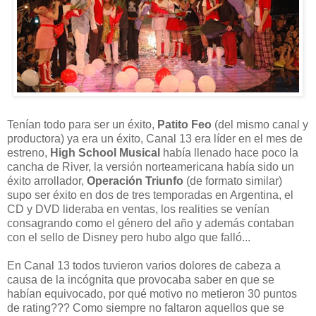
Tenían todo para ser un éxito,
Patito Feo
(del mismo canal y
productora) ya era un éxito, Canal 13 era líder en el mes de
estreno,
High School Musical
había llenado hace poco la
cancha de River, la versión norteamericana había sido un
éxito arrollador,
Operación Triunfo
(de formato similar)
supo ser éxito en dos de tres temporadas en Argentina, el
CD y DVD lideraba en ventas, los realities se venían
consagrando como el género del año y además contaban
con el sello de Disney pero hubo algo que falló...
En Canal 13 todos tuvieron varios dolores de cabeza a
causa de la incógnita que provocaba saber en que se
habían equivocado, por qué motivo no metieron 30 puntos
de rating??? Como siempre no faltaron aquellos que se