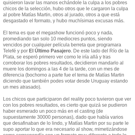
quisieron lavar las manos echándole la culpa a los pobres
chicos de la selección, hubo otros que le cargaron la culpa
al pobre Matías Martin, otros al jurado, otros a que está
desgastado el formato, y hubo muchísimas excusas más.
El tema es que el megashow funcionó poco y nada,
promediando tan solo 10 mediocres puntos, siendo
vencidos por cualquier película berreta que programara
Telefé y por
El Último Pasajero
. De este lado del Río de la
Plata, se esperó primero ver como le iría allá y tras
corroborar los pobres resultados, decidieron mandarlo al
muere los domingos a las 4 de la tarde, con un mes de
diferencia (bochorno a parte fue el tema de Matías Martin
diciendo que también podes votar desde Uruguay estando
un mes atrasado).
Los chicos que participaron del reality poco tuvieron que ver
con los pobres resultados, es cierto que quizá se pudieron
haber esmerado un poco más en el casting (de
supuestamente 30000 personas), dado que había varios
que desafinaban de lo lindo, y Matías Martin por su parte le
supo aportar lo que era necesario al show, mimetizándose