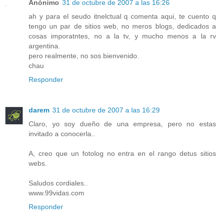
Anónimo
31 de octubre de 2007 a las 16:26
ah y para el seudo itnelctual q comenta aqui, te cuento q
tengo un par de sitios web, no meros blogs, dedicados a
cosas imporatntes, no a la tv, y mucho menos a la rv
argentina.
pero realmente, no sos bienvenido.
chau
Responder
darem
31 de octubre de 2007 a las 16:29
Claro, yo soy dueño de una empresa, pero no estas
invitado a conocerla..
A, creo que un fotolog no entra en el rango detus sitios
webs.
Saludos cordiales..
www.99vidas.com
Responder