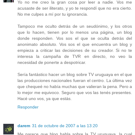
Yo no me creo la gran cosa por leer a nadie. Vos me
acusaste de ser iliterato, y yo te respondí que no era cierto.
No me culpes a mí por tu ignorancia.
Tampoco me oculto detrás de un seudónimo, y los otros
que lo hacen, tienen por lo menos una página, un blog
donde responden. Vos sos el que se oculta detrás del
anonimato absoluto. Vos sos el que encuentra un blog y
empieza a criticar las decisiones de su creador. Si no te
interesa la campaña de TVR en directo, no veo la
necesidad de ponerte a despotricar.
Sería fantástico hacer un blog sobre TV uruguaya en el que
las producciones nacionales fueran el centro. La última vez
que chequeé no había muchas que valieran la pena. Pero a
lo mejor me equivoco. Seguro que vos las tenés presentes.
Hacé uno vos, ya que estás.
Responder
darem
31 de octubre de 2007 a las 13:20
Me parece que blog habla sobre la TV uruguaya, la cual