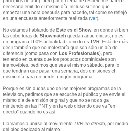
principios de año), pero por un tema de respeto me parece
necesario emitirlo el mismo día, incluso si tiene que
empezar una hora después para hacerlo, tal como se reflejó
en una encuesta anteriormente realizada (
ver
).
No estamos hablando de
Este es el Show
, en donde si bien
las coberturas de
Showmatch
quedan anacrónicas, no es
un programa 100% actualidad como lo es
TVR
. Está de más
decir también que no molestaría que sea sólo un día de
diferencia (como pasa con
Los Profesionales
), pero
teniendo en cuenta que los productos dominicales son
inamovibles, pedimos que sea el mismo sábado, para lo
que tendrían que pasar una semana, dos emisiones el
mismo día para no perder ningún programa.
Porque es sin dudas uno de los mejores programas de la
televisión, pedimos que se escuche al público y se envíe el
mismo día de emisión original y que no se nos siga
mintiendo en las PNT y en la web diciendo que va "en
directo" cuando no es así.
Llamamos a unirse al movimiento
TVR en directo
, por medio
del blog dedicado al mismo