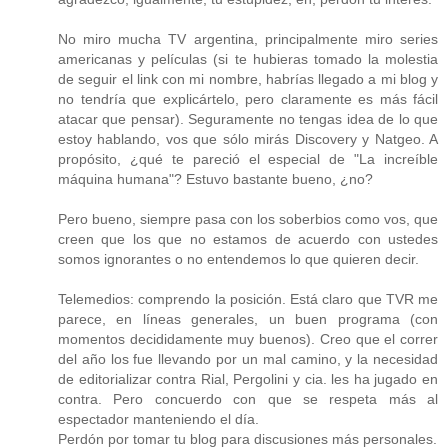
No miro mucha TV argentina, principalmente miro series
americanas y películas (si te hubieras tomado la molestia
de seguir el link con mi nombre, habrías llegado a mi blog y
no tendría que explicártelo, pero claramente es más fácil
atacar que pensar). Seguramente no tengas idea de lo que
estoy hablando, vos que sólo mirás Discovery y Natgeo. A
propósito, ¿qué te pareció el especial de "La increíble
máquina humana"? Estuvo bastante bueno, ¿no?
Pero bueno, siempre pasa con los soberbios como vos, que
creen que los que no estamos de acuerdo con ustedes
somos ignorantes o no entendemos lo que quieren decir.
Telemedios: comprendo la posición. Está claro que TVR me
parece, en líneas generales, un buen programa (con
momentos decididamente muy buenos). Creo que el correr
del año los fue llevando por un mal camino, y la necesidad
de editorializar contra Rial, Pergolini y cia. les ha jugado en
contra. Pero concuerdo con que se respeta más al
espectador manteniendo el día.
Perdón por tomar tu blog para discusiones más personales.