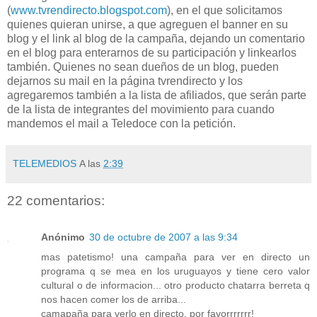
(
www.tvrendirecto.blogspot.com
), en el que solicitamos
quienes quieran unirse, a que agreguen el banner en su
blog y el link al blog de la campaña, dejando un comentario
en el blog para enterarnos de su participación y linkearlos
también. Quienes no sean dueños de un blog, pueden
dejarnos su mail en la página tvrendirecto y los
agregaremos también a la lista de afiliados, que serán parte
de la lista de integrantes del movimiento para cuando
mandemos el mail a Teledoce con la petición.
TELEMEDIOS
A las
2:39
22 comentarios:
Anónimo
30 de octubre de 2007 a las 9:34
mas patetismo! una campaña para ver en directo un
programa q se mea en los uruguayos y tiene cero valor
cultural o de informacion... otro producto chatarra berreta q
nos hacen comer los de arriba...
camapaña para verlo en directo, por favorrrrrrr!