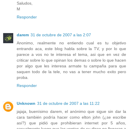
Saludos,
M
Responder
darem
31 de octubre de 2007 a las 2:07
Anonimo, realmente no entiendo cual es tu objetivo
entrando aca, este blog habla sobre la TV, y por lo que
parece a vos no te interesa el tema, asi que en vez de
criticar sobre lo que opinan los demas o sobre lo que hacen
por algo que les interesa armate tu campaña para que
saquen todo de la tele, no vas a tener mucho exito pero
proba.
Responder
Unknown
31 de octubre de 2007 a las 11:22
jajaja, buenísimo darem, el anónimo que sigue sin dar la
cara también podría hacer como elton john (¿se escribe
así?) que pidió que prohibieran internet por 5 años,
casualmente luego que las ventas de su disco no llegaran a