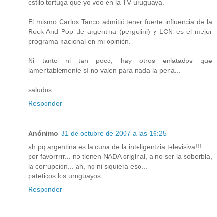
estilo tortuga que yo veo en la TV uruguaya.
El mismo Carlos Tanco admitió tener fuerte influencia de la
Rock And Pop de argentina (pergolini) y LCN es el mejor
programa nacional en mi opinión.
Ni tanto ni tan poco, hay otros enlatados que
lamentablemente sí no valen para nada la pena...
saludos
Responder
Anónimo
31 de octubre de 2007 a las 16:25
ah pq argentina es la cuna de la inteligentzia televisiva!!!
por favorrrrr... no tienen NADA original, a no ser la soberbia,
la corrupcion... ah, no ni siquiera eso...
pateticos los uruguayos...
Responder