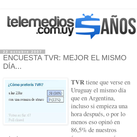
22 octubre 2007
ENCUESTA TVR: MEJOR EL MISMO
DÍA...
TVR
tiene que verse en
Uruguay el mismo día
que en Argentina,
incluso si empieza una
hora después, o por lo
menos eso opinó en
86,5% de nuestros