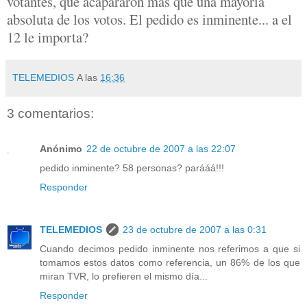
votantes, que acapararon más que una mayoría
absoluta de los votos. El pedido es inminente... a el
12 le importa?
TELEMEDIOS
A las
16:36
3 comentarios:
Anónimo
22 de octubre de 2007 a las 22:07
pedido inminente? 58 personas? parááá!!!
Responder
TELEMEDIOS
23 de octubre de 2007 a las 0:31
Cuando decimos pedido inminente nos referimos a que si
tomamos estos datos como referencia, un 86% de los que
miran TVR, lo prefieren el mismo día...
Responder