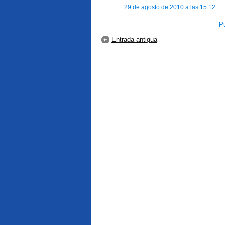
29 de agosto de 2010 a las 15:12
Pu
Entrada antigua