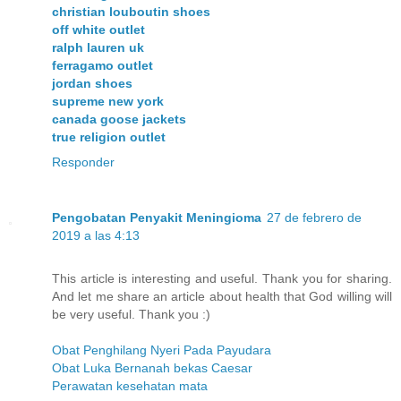
christian louboutin shoes
off white outlet
ralph lauren uk
ferragamo outlet
jordan shoes
supreme new york
canada goose jackets
true religion outlet
Responder
Pengobatan Penyakit Meningioma
27 de febrero de
2019 a las 4:13
This article is interesting and useful. Thank you for sharing.
And let me share an article about health that God willing will
be very useful. Thank you :)
Obat Penghilang Nyeri Pada Payudara
Obat Luka Bernanah bekas Caesar
Perawatan kesehatan mata