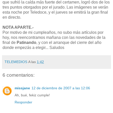
que sufrió la caída más fuerte del certamen, logró dos de los
tres puntos otorgados por el jurado. Las imágenes se verán
esta noche por Teledoce, y el jueves se emitirá la gran final
en directo.
NOTA APARTE.-
Por motivo de mi cumpleaños, no subo más artículos por
hoy, nos reencontramos mañana con las novedades de la
final de
Patinando
, y con el arranque del cierre del año
donde empezás a elegir... Saludos
TELEMEDIOS
A las
1:42
6 comentarios:
missjane
12 de diciembre de 2007 a las 12:06
Ah, bué, fekiz cumple!
Responder