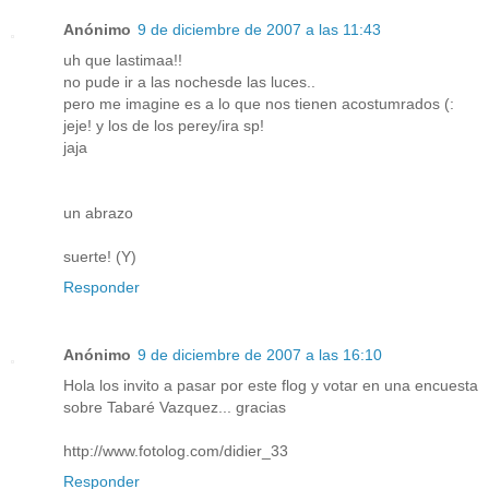
Anónimo
9 de diciembre de 2007 a las 11:43
uh que lastimaa!!
no pude ir a las nochesde las luces..
pero me imagine es a lo que nos tienen acostumrados (:
jeje! y los de los perey/ira sp!
jaja
un abrazo
suerte! (Y)
Responder
Anónimo
9 de diciembre de 2007 a las 16:10
Hola los invito a pasar por este flog y votar en una encuesta
sobre Tabaré Vazquez... gracias
http://www.fotolog.com/didier_33
Responder