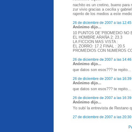
nachito es un cretino, bueno para n
zur vivio gracias a cecilia y gabriel
rajenlo de los medios a este medio
26 de diciembre de 2007 a las 12:45
Anónimo dijo...
10 PUNTOS DE`PROMEDIO NO 
EL HOMBRE ARAÑA 2: 23.3
LA FICCION MAS VISTA :
EL ZORRO: 17.2 FINAL : 20.5
PROMEDIOS CON NUMEROS C
26 de diciembre de 2007 a las 14:46
Anónimo dijo...
que datos son esos??? te repito..
26 de diciembre de 2007 a las 16:39
Anónimo dijo...
que datos son esos??? te repito..
26 de diciembre de 2007 a las 16:39
Anónimo dijo...
Yo subí la entrevista de Restano 
27 de diciembre de 2007 a las 20:30
Pu