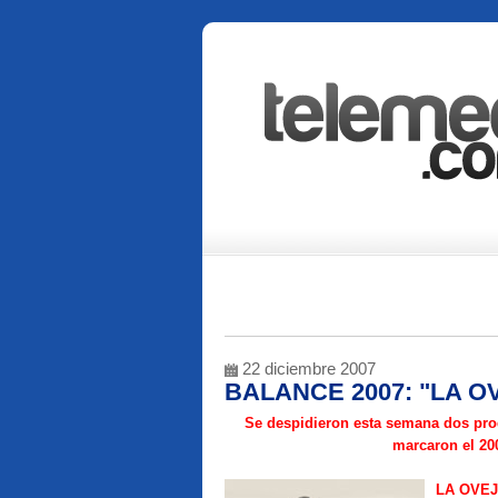
22 diciembre 2007
BALANCE 2007: "LA O
Se despidieron esta semana dos prod
marcaron el 20
LA OVE