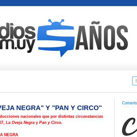
Comenta
VEJA NEGRA" Y "PAN Y CIRCO"
ucciones nacionales que por distintas circunstancias
07,
La Oveja Negra
y
Pan y Circo.
JA NEGRA