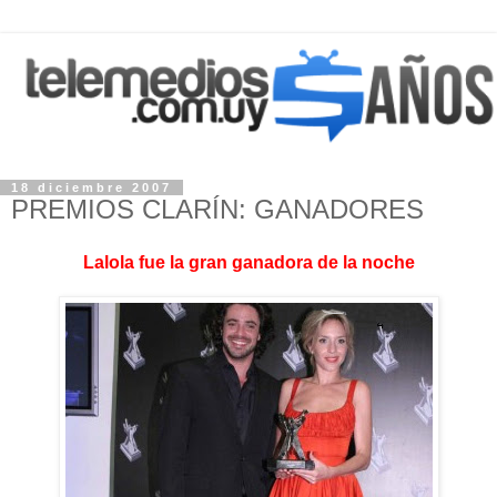
18 diciembre 2007
PREMIOS CLARÍN: GANADORES
Lalola fue la gran ganadora de la noche