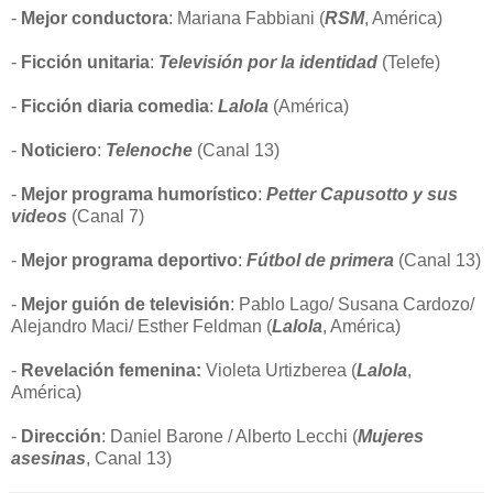
-
Mejor conductora
: Mariana Fabbiani (
RSM
, América)
-
Ficción unitaria
:
Televisión por la identidad
(Telefe)
-
Ficción diaria comedia
:
Lalola
(América)
-
Noticiero
:
Telenoche
(Canal 13)
-
Mejor programa humorístico
:
Petter Capusotto y sus
videos
(Canal 7)
-
Mejor programa deportivo
:
Fútbol de primera
(Canal 13)
-
Mejor guión de televisión
: Pablo Lago/ Susana Cardozo/
Alejandro Maci/ Esther Feldman (
Lalola
, América)
-
Revelación femenina:
Violeta Urtizberea (
Lalola
,
América)
-
Dirección
: Daniel Barone / Alberto Lecchi (
Mujeres
asesinas
, Canal 13)