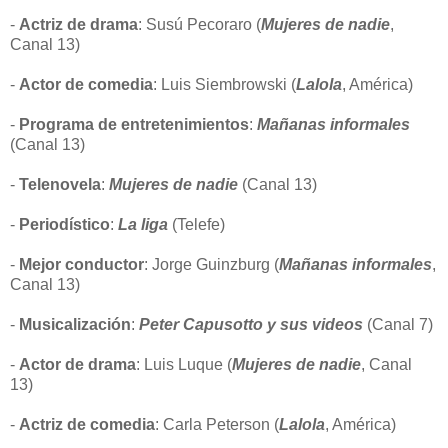
-
Actriz de drama
: Susú Pecoraro (
Mujeres de nadie
,
Canal 13)
-
Actor de comedia
: Luis Siembrowski (
Lalola
, América)
-
Programa de entretenimientos
:
Mañanas informales
(Canal 13)
-
Telenovela
:
Mujeres de nadie
(Canal 13)
-
Periodístico
:
La liga
(Telefe)
-
Mejor conductor
: Jorge Guinzburg (
Mañanas informales
,
Canal 13)
-
Musicalización
:
Peter Capusotto y sus videos
(Canal 7)
-
Actor de drama
: Luis Luque (
Mujeres de nadie
, Canal
13)
-
Actriz de comedia
: Carla Peterson (
Lalola
, América)