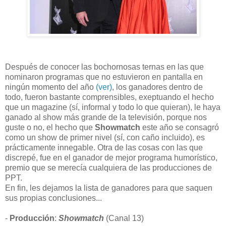
Después de conocer las bochornosas ternas en las que
nominaron programas que no estuvieron en pantalla en
ningún momento del año
(ver)
, los ganadores dentro de
todo, fueron bastante comprensibles, exeptuando el hecho
que un magazine (sí, informal y todo lo que quieran), le haya
ganado al show más grande de la televisión, porque nos
guste o no, el hecho que
Showmatch
este año se consagró
como un show de primer nivel (sí, con caño incluido), es
prácticamente innegable. Otra de las cosas con las que
discrepé, fue en el ganador de mejor programa humorístico,
premio que se merecía cualquiera de las producciones de
PPT.
En fin, les dejamos la lista de ganadores para que saquen
sus propias conclusiones...
-
Producción
:
Showmatch
(Canal 13)