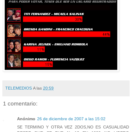
TELEMEDIOS
A las
20:59
1 comentario:
Anónimo
26 de diciembre de 2007 a las 15:02
SE TERMINO Y OTRA VEZ 2DOS,NO ES CASUALIDAD