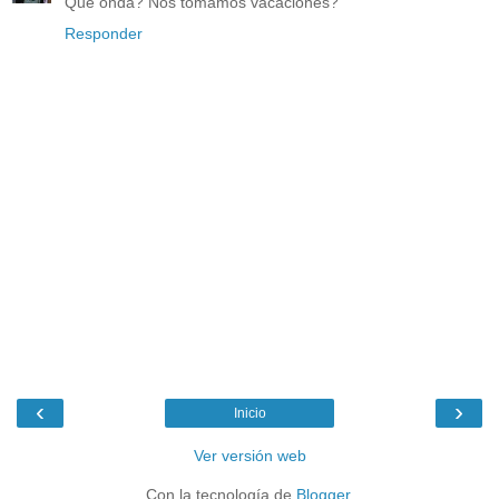
Qué onda? Nos tomamos vacaciones?
Responder
‹
›
Inicio
Ver versión web
Con la tecnología de
Blogger
.