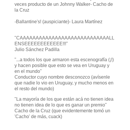
veces producto de un Johnny Walker- Cacho de
la Cruz
-Ballantine's! (auspiciante)- Laura Martínez
"CAAAAAAAAAAAAAAAAAAAAAAAAAAAALL
ENSEEEEEEEEEEEE!!!"
Julio Sánchez Padilla
"...a todos los que armaron esta escenografía (¡!)
y hacen posible que esto se vea en Uruguay y
en el mundo"
Conductor cuyo nombre desconozco (avísenle
que nadie lo vio en Uruguay, y mucho menos en
el resto del mundo)
"La mayoría de los que están acá no tienen idea
no tienen idea de lo que es ganar un premio"
Cacho de la Cruz (que evidentemente tomó un
'Cacho' de más, cuack)