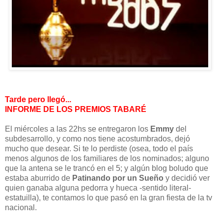
Tarde pero llegó...
INFORME DE LOS PREMIOS TABARÉ
El miércoles a las 22hs se entregaron los
Emmy
del
subdesarrollo, y como nos tiene acostumbrados, dejó
mucho que desear. Si te lo perdiste (osea, todo el país
menos algunos de los familiares de los nominados; alguno
que la antena se le trancó en el 5; y algún blog boludo que
estaba aburrido de
Patinando por un Sueño
y decidió ver
quien ganaba alguna pedorra y hueca -sentido literal-
estatuilla), te contamos lo que pasó en la gran fiesta de la tv
nacional.