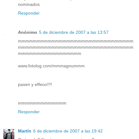
nominados
Responder
Anónimo
5 de diciembre de 2007 a las 13:57
mmmmmmmmmmmmmmmmmmmmmmmmmmmmmmm
mmmmmmmmmmmmmmmmmmmmmmmmmmmmmmm
mmmmmmmmmmmmmmmmm
www.fotolog.com/mmmagnummm
pasen y effeoo!!!!
mmmmmmmmmmmmm
Responder
Martín
6 de diciembre de 2007 a las 19:42