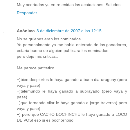
Muy acertadas yu entretenidas las acotaciones. Saludos
Responder
Anónimo
3 de diciembre de 2007 a las 12:15
No se quienes eran los nominados..
Yo personalmente ya me habia enterado de los ganadores,
estaria bueno ue alguien publicara los nominados..
pero dejo mis criticas..
Me parece patitetico..
+)bien despiertos le haya ganado a buen dia uruguay (pero
vaya y pase)
+)telemundo le haya ganado a subrayado (pero vaya y
pase)
+)que fernando vilar le haya ganado a jorge traverso( pero
vaya y pase)
+) pero que CACHO BOCHINCHE le haya ganado a LOCO
DE VOS! eso si es bochornoso