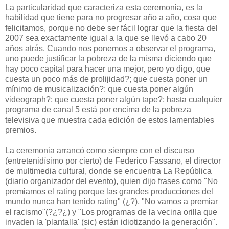
La particularidad que caracteriza esta ceremonia, es la
habilidad que tiene para no progresar año a año, cosa que
felicitamos, porque no debe ser fácil lograr que la fiesta del
2007 sea exactamente igual a la que se llevó a cabo 20
años atrás. Cuando nos ponemos a observar el programa,
uno puede justificar la pobreza de la misma diciendo que
hay poco capital para hacer una mejor, pero yo digo, que
cuesta un poco más de prolijidad?; que cuesta poner un
mínimo de musicalización?; que cuesta poner algún
videograph?; que cuesta poner algún tape?; hasta cualquier
programa de canal 5 está por encima de la pobreza
televisiva que muestra cada edición de estos lamentables
premios.
La ceremonia arrancó como siempre con el discurso
(entretenidísimo por cierto) de Federico Fassano, el director
de multimedia cultural, donde se encuentra La República
(diario organizador del evento), quien dijo frases como "No
premiamos el rating porque las grandes producciones del
mundo nunca han tenido rating" (¿?), "No vamos a premiar
el racismo"(?¿?¿) y "Los programas de la vecina orilla que
invaden la 'plantalla' (sic) están idiotizando la generación".