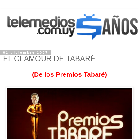
02 diciembre 2007
EL GLAMOUR DE TABARÉ
(De los Premios Tabaré)