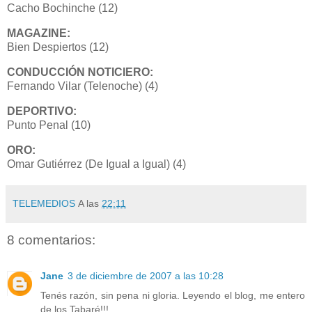
Cacho Bochinche (12)
MAGAZINE:
Bien Despiertos (12)
CONDUCCIÓN NOTICIERO:
Fernando Vilar (Telenoche) (4)
DEPORTIVO:
Punto Penal (10)
ORO:
Omar Gutiérrez (De Igual a Igual) (4)
TELEMEDIOS
A las
22:11
8 comentarios:
Jane
3 de diciembre de 2007 a las 10:28
Tenés razón, sin pena ni gloria. Leyendo el blog, me entero
de los Tabaré!!!