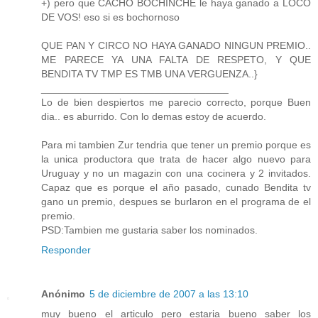
+) pero que CACHO BOCHINCHE le haya ganado a LOCO
DE VOS! eso si es bochornoso
QUE PAN Y CIRCO NO HAYA GANADO NINGUN PREMIO..
ME PARECE YA UNA FALTA DE RESPETO, Y QUE
BENDITA TV TMP ES TMB UNA VERGUENZA..}
_________________________________
Lo de bien despiertos me parecio correcto, porque Buen
dia.. es aburrido. Con lo demas estoy de acuerdo.
Para mi tambien Zur tendria que tener un premio porque es
la unica productora que trata de hacer algo nuevo para
Uruguay y no un magazin con una cocinera y 2 invitados.
Capaz que es porque el año pasado, cunado Bendita tv
gano un premio, despues se burlaron en el programa de el
premio.
PSD:Tambien me gustaria saber los nominados.
Responder
Anónimo
5 de diciembre de 2007 a las 13:10
muy bueno el articulo pero estaria bueno saber los