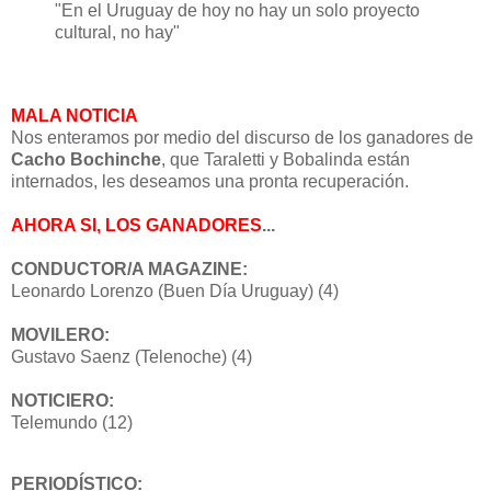
"En el Uruguay de hoy no hay un solo proyecto
cultural, no hay"
MALA NOTICIA
Nos enteramos por medio del discurso de los ganadores de
Cacho Bochinche
, que Taraletti y Bobalinda están
internados, les deseamos una pronta recuperación.
AHORA SI, LOS GANADORES
...
CONDUCTOR/A MAGAZINE:
Leonardo Lorenzo (Buen Día Uruguay) (4)
MOVILERO:
Gustavo Saenz (Telenoche) (4)
NOTICIERO:
Telemundo (12)
PERIODÍSTICO: