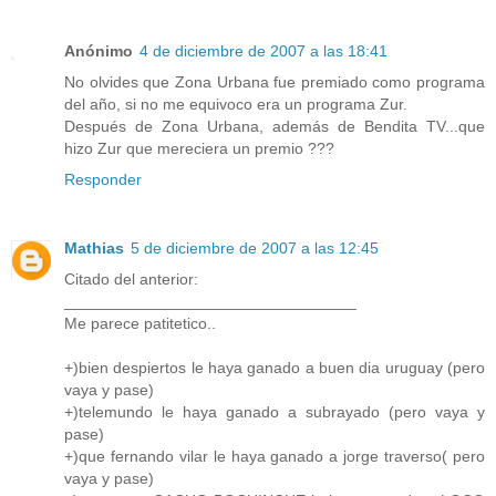
Anónimo
4 de diciembre de 2007 a las 18:41
No olvides que Zona Urbana fue premiado como programa
del año, si no me equivoco era un programa Zur.
Después de Zona Urbana, además de Bendita TV...que
hizo Zur que mereciera un premio ???
Responder
Mathias
5 de diciembre de 2007 a las 12:45
Citado del anterior:
_________________________________
Me parece patitetico..
+)bien despiertos le haya ganado a buen dia uruguay (pero
vaya y pase)
+)telemundo le haya ganado a subrayado (pero vaya y
pase)
+)que fernando vilar le haya ganado a jorge traverso( pero
vaya y pase)