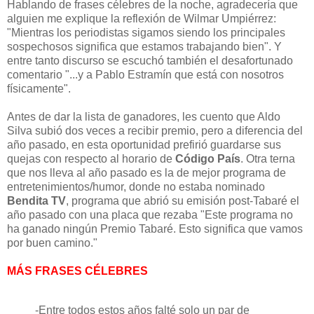
Hablando de frases célebres de la noche, agradecería que
alguien me explique la reflexión de Wilmar Umpiérrez:
"Mientras los periodistas sigamos siendo los principales
sospechosos significa que estamos trabajando bien". Y
entre tanto discurso se escuchó también el desafortunado
comentario "...y a Pablo Estramín que está con nosotros
físicamente".
Antes de dar la lista de ganadores, les cuento que Aldo
Silva subió dos veces a recibir premio, pero a diferencia del
año pasado, en esta oportunidad prefirió guardarse sus
quejas con respecto al horario de
Código País
. Otra terna
que nos lleva al año pasado es la de mejor programa de
entretenimientos/humor, donde no estaba nominado
Bendita TV
, programa que abrió su emisión post-Tabaré el
año pasado con una placa que rezaba "Este programa no
ha ganado ningún Premio Tabaré. Esto significa que vamos
por buen camino."
MÁS FRASES CÉLEBRES
-Entre todos estos años falté solo un par de