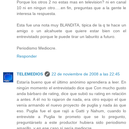
Porque los otros 2 no estas mas en television? ni en canal
10 ni en ningun otro.....en fin, preguntas que a la gente le
interesa la respuesta.
Esta fue una nota muy BLANDITA, tipica de la q te hace un
amigo o un alcahuete que quiere estar bien con el
entrevistado porque le puede tirar un laburito a futuro.
Periodismo Mediocre.
Responder
TELEMEDIOS
22 de noviembre de 2008 a las 22:45
Estaría bueno que el último anónimo aprendiera a leer. En
ningún momento el entrevistado dice que Con mucho gusto
anda bárbaro de rating, dice que subió su rating en relación
a antes. A él no lo rajaron de nada, era otro equipo el que
venía armando el nuevo proyecto de puglia y nada ás que
eso. Puglia fue el que rajó a Gatti y Nahum, cuando lo
entreviste a Puglia te prometo que se lo pregunto,
preguntárselo a este productor hubiera sido periodismo
amarillo, y en ese caso sí sería mediocre.