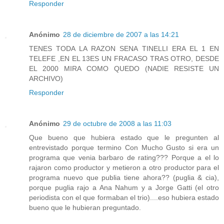
Responder
Anónimo
28 de diciembre de 2007 a las 14:21
TENES TODA LA RAZON SENA TINELLI ERA EL 1 EN
TELEFE ,EN EL 13ES UN FRACASO TRAS OTRO, DESDE
EL 2000 MIRA COMO QUEDO (NADIE RESISTE UN
ARCHIVO)
Responder
Anónimo
29 de octubre de 2008 a las 11:03
Que bueno que hubiera estado que le pregunten al
entrevistado porque termino Con Mucho Gusto si era un
programa que venia barbaro de rating??? Porque a el lo
rajaron como productor y metieron a otro productor para el
programa nuevo que publia tiene ahora?? (puglia & cia),
porque puglia rajo a Ana Nahum y a Jorge Gatti (el otro
periodista con el que formaban el trio)....eso hubiera estado
bueno que le hubieran preguntado.