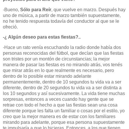
-Bueno,
Sólo para Reír
, que vuelve en marzo. Después hay
uno de música, a partir de marzo también supuestamente,
no he tenido respuesta todavía del conductor al que se le
ofreció.
-¿ Algún deseo para estas fiestas?..
-Hace un rato venía escuchando la radio donde había dos
personas reconocidas del fútbol, que decían que las fiestas
son tristes por un montón de circunstancias; la mejor
manera de pasar las fiestas es no mirando atrás, vos tenés
que mirar atrás en lo que realmente es necesario, pero
dentro de lo posible estar mirando adelante
permanentemente, dentro de 10 segundos tu vida va a ser
diferente, dentro de 20 segundos tu vida va a ser distinta a
los 10 segundos y así sucesivamente. La vida tiene muchas
sorpresas, entonces a veces cuando hay gente que se
retrae con todo el hecho a que las fiestas sean una cosa
diferente porque les falta un familiar o cosas por el estilo, yo
creo que la mejor manera es de estar con los familiares
mirando para adelante, porque esa persona supuestamente
te impulsaría a que lo hicieras. Entonces, a los que tienen,