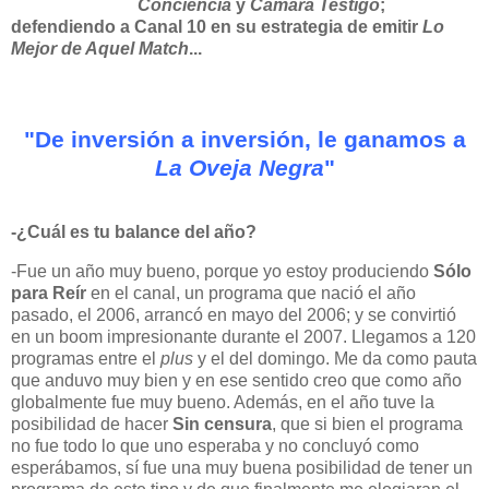
Conciencia
y
Cámara Testigo
;
defendiendo a Canal 10 en su estrategia de emitir
Lo
Mejor de Aquel Match
...
"De inversión a inversión, le ganamos a
La Oveja Negra
"
-¿Cuál es tu balance del año?
-Fue un año muy bueno, porque yo estoy produciendo
Sólo
para Reír
en el cana
l, un programa que nació el año
pasado, el 2006, arrancó en mayo del 2006; y se convirtió
en un boom impresionante durante el 2007. Llegamos a 120
programas entre el
plus
y el del domingo. Me da como pauta
que anduvo muy bien y en ese sentido creo que como año
globalmente fue muy bueno. Además, en el año tuve la
posibilidad de hacer
Sin censura
, que si bien el programa
no fue todo lo que uno esperaba y no concluyó como
esperábamos, sí fue una muy buena posibilidad de tener un