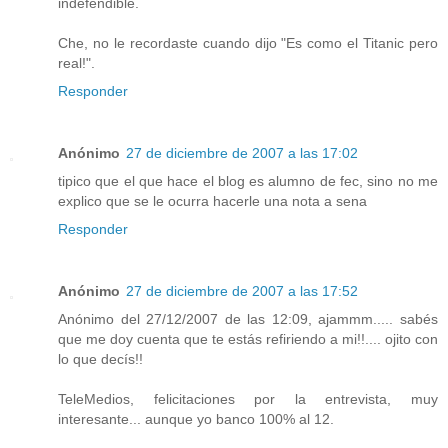
indefendible.
Che, no le recordaste cuando dijo "Es como el Titanic pero
real!".
Responder
Anónimo
27 de diciembre de 2007 a las 17:02
tipico que el que hace el blog es alumno de fec, sino no me
explico que se le ocurra hacerle una nota a sena
Responder
Anónimo
27 de diciembre de 2007 a las 17:52
Anónimo del 27/12/2007 de las 12:09, ajammm..... sabés
que me doy cuenta que te estás refiriendo a mi!!.... ojito con
lo que decís!!
TeleMedios, felicitaciones por la entrevista, muy
interesante... aunque yo banco 100% al 12.