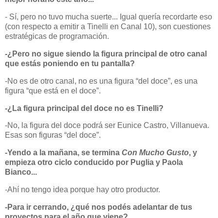
- Sí, pero no tuvo mucha suerte... Igual quería recordarte eso
(con respecto a emitir a Tinelli en Canal 10), son cuestiones
estratégicas de programación.
-¿Pero no sigue siendo la figura principal de otro canal
que estás poniendo en tu pantalla?
-No es de otro canal, no es una figura “del doce”, es una
figura “que está en el doce”.
-¿La figura principal del doce no es Tinelli?
-No, la figura del doce podrá ser Eunice Castro, Villanueva.
Esas son figuras “del doce”.
-Yendo a la mañana, se termina
Con Mucho Gusto
, y
empieza otro ciclo conducido por Puglia y Paola
Bianco...
-Ahí no tengo idea porque hay otro productor.
-Para ir cerrando, ¿qué nos podés adelantar de tus
proyectos para el año que viene?