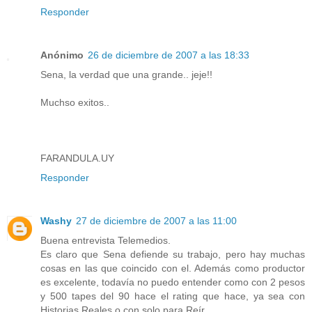
Responder
Anónimo
26 de diciembre de 2007 a las 18:33
Sena, la verdad que una grande.. jeje!!
Muchso exitos..
FARANDULA.UY
Responder
Washy
27 de diciembre de 2007 a las 11:00
Buena entrevista Telemedios.
Es claro que Sena defiende su trabajo, pero hay muchas
cosas en las que coincido con el. Además como productor
es excelente, todavía no puedo entender como con 2 pesos
y 500 tapes del 90 hace el rating que hace, ya sea con
Historias Reales o con solo para Reír.