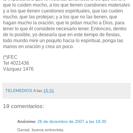
que lo cuiden mucho, a los que tienen cuestiones materiales
y a los que tienen cuestiones espirituales, que las cuiden
mucho, que las protejan; y a los que no las tienen, que
hagan mucho la oración, que le pidan mucho a Dios, para
tener lo que él considere necesario tener. Entonces, dentro
de lo posible, yo desearía que en este tiempo de fiestas,
todo mundo mire un poquito hacia lo espiritual, ponga las
manos en oración y crea un poco.
(*)FEC
Tel 4021436
Vázquez 1476
TELEMEDIOS
A las
15:31
19 comentarios:
Anónimo
26 de diciembre de 2007 a las 18:30
Genial, buena entrevista.