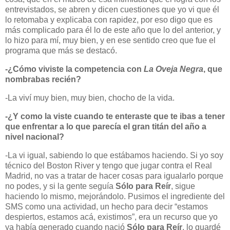
entrevistados, se abren y dicen cuestiones que yo vi que él
lo retomaba y explicaba con rapidez, por eso digo que es
más complicado para él lo de este año que lo del anterior, y
lo hizo para mí, muy bien, y en ese sentido creo que fue el
programa que más se destacó.
-¿Cómo viviste la competencia con
La Oveja Negra
, que
nombrabas recién?
-La viví muy bien, muy bien, chocho de la vida.
-¿Y como la viste cuando te enteraste que te ibas a tener
que enfrentar a lo que parecía el gran titán del año a
nivel nacional?
-La vi igual, sabiendo lo que estábamos haciendo. Si yo soy
técnico del Boston River y te
ngo que jugar contra el Real
Madrid, no vas a tratar de hacer cosas para igualarlo porque
no podes, y si la gente seguía
Sólo para Reír
, sigue
haciendo lo mismo, mejorándolo. Pusimos el ingrediente del
SMS como una actividad, un hecho para decir “estamos
despiertos, estamos acá, existimos”, era un recurso que yo
ya había generado cuando nació
Sólo para Reír
, lo guardé