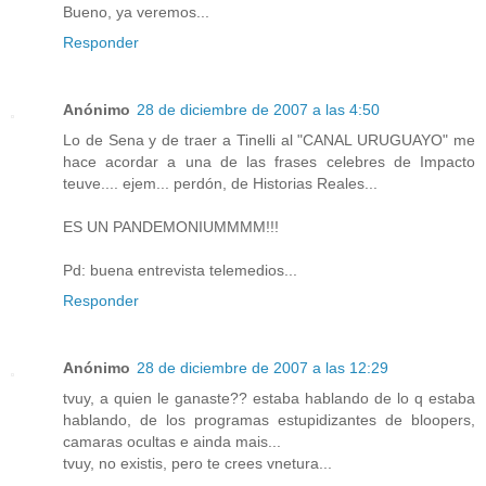
Bueno, ya veremos...
Responder
Anónimo
28 de diciembre de 2007 a las 4:50
Lo de Sena y de traer a Tinelli al "CANAL URUGUAYO" me
hace acordar a una de las frases celebres de Impacto
teuve.... ejem... perdón, de Historias Reales...
ES UN PANDEMONIUMMMM!!!
Pd: buena entrevista telemedios...
Responder
Anónimo
28 de diciembre de 2007 a las 12:29
tvuy, a quien le ganaste?? estaba hablando de lo q estaba
hablando, de los programas estupidizantes de bloopers,
camaras ocultas e ainda mais...
tvuy, no existis, pero te crees vnetura...