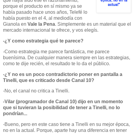
que haya
sido ese el razonamiento,
porque el producto en sí mismo
ya se
había pasado hace unos años, Telefé lo
había puesto en el 4, al mediodía con
Gianola en
Vale la Pena
. Simplemente es un material que el
mercado internacional te ofrece, y vos elegís.
-¿Y como estrategia qué te parece?
-Como estrategia me parece fantástica, me parece
buenísima. De cualquier manera siempre en las estrategias,
como te dije recién, el resultado te lo da el público.
-¿Y no es un poco contradictorio poner en pantalla a
Tinelli, que es criticado desde Canal 10?
-No, el canal no critica a Tinelli.
-Vilar (programador de Canal 10) dijo en un momento
que si tuvieran la posibilidad de tener a Tinelli, no lo
pondrían...
-Bueno, pero en este caso tiene a Tinelli en su mejor época,
no en la actual. Porque, aparte hay una diferencia en tener