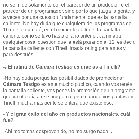
no se mide solamente por el parecer de un productor, o el
parecer de un programador, sino por lo que juzga la gente, y
a veces por una cuestión fundamental que es la pantalla
caliente. No hay duda que cualquiera de los programas del
10 que te nombré, en el momento de tener la pantalla
caliente como se tuvo hasta el año anterior, caminaba
cualquier cosa, cuestión que le está pasando al 12, es decir,
la pantalla caliente con Tinelli irradia r
ating para antes y
para después.
-¿El rating de
Cámara Testigo
es gracias a Tinelli?
-No hay duda porque las posibilidades de promocionar
Cámara Testigo
es ante mucho público, cuando vos tenés
la pantalla caliente, vos pones la promoción de un programa
que va otro día a ese programa, pero cuando vos pautas en
Tinelli mucha más gente se entera que existe eso.
- Y el gran éxito del año en productos nacionales, cuál
fue?
-Ahí me tomas desprevenido, no me surge nada...