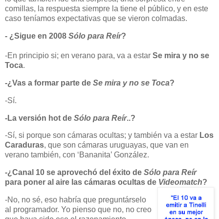
comillas, la respuesta siempre la tiene el público, y en este
caso teníamos expectativas que se vieron colmadas.
- ¿Sigue en 2008
Sólo para Reír
?
-En principio si; en verano para, va a estar
Se mira y no se
Toca
.
-¿Vas a formar parte de
Se mira y no se Toca
?
-Sí.
-La versión hot de
Sólo para Reír
..?
-Sí, si porque son cámaras ocultas; y también va a estar
Los
Caraduras
, que son cámaras uruguayas, que van en
verano también, con ‘Bananita’ González.
-¿Canal 10 se aprovechó del éxito de
Sólo para Reír
para poner al aire
las cámaras
ocultas de
Videomatch
?
-No, no sé, eso habría que preguntárselo
al programador. Yo pienso que no, no
creo