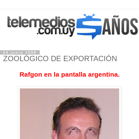
24 junio 2008
ZOOLÓGICO DE EXPORTACIÓN
Rafgon en la pantalla argentina.