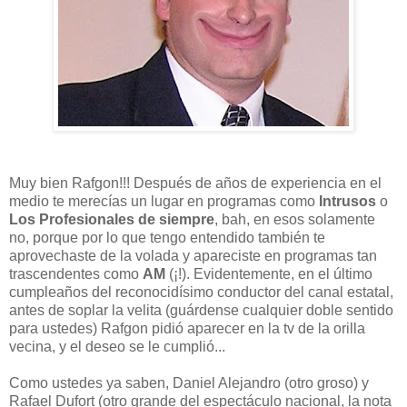
Muy bien Rafgon!!! Después de años de experiencia en el
medio te merecías un lugar en programas como
Intrusos
o
Los Profesionales de siempre
, bah, en esos solamente
no, porque por lo que tengo entendido también te
aprovechaste de la volada y apareciste en programas tan
trascendentes como
AM
(¡!). Evidentemente, en el último
cumpleaños del reconocidísimo conductor del canal estatal,
antes de soplar la velita (guárdense cualquier doble sentido
para ustedes) Rafgon pidió aparecer en la tv de la orilla
vecina, y el deseo se le cumplió...
Como ustedes ya saben, Daniel Alejandro (otro groso) y
Rafael Dufort (otro grande del espectáculo nacional, la nota