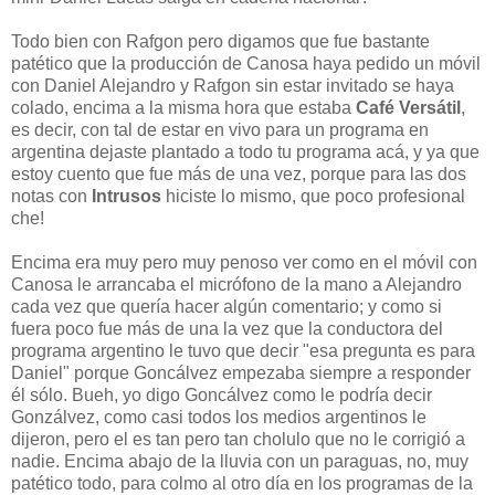
Todo bien con Rafgon pero digamos que fue bastante
patético que la producción de Canosa haya pedido un móvil
con Daniel Alejandro y Rafgon sin estar invitado se haya
colado, encima a la misma hora que estaba
Café Versátil
,
es decir, con tal de estar en vivo para un programa en
argentina dejaste plantado a todo tu programa acá, y ya que
estoy cuento que fue más de una vez, porque para las dos
notas con
Intrusos
hiciste lo mismo, que poco profesional
che!
Encima era muy pero muy penoso ver como en el móvil con
Canosa le arrancaba el micrófono de la mano a Alejandro
cada vez que quería hacer algún comentario; y como si
fuera poco fue más de una la vez que la conductora del
programa argentino le tuvo que decir "esa pregunta es para
Daniel" porque Goncálvez empezaba siempre a responder
él sólo. Bueh, yo digo Goncálvez como le podría decir
Gonzálvez, como casi todos los medios argentinos le
dijeron, pero el es tan pero tan cholulo que no le corrigió a
nadie. Encima abajo de la lluvia con un paraguas, no, muy
patético todo, para colmo al otro día en los programas de la