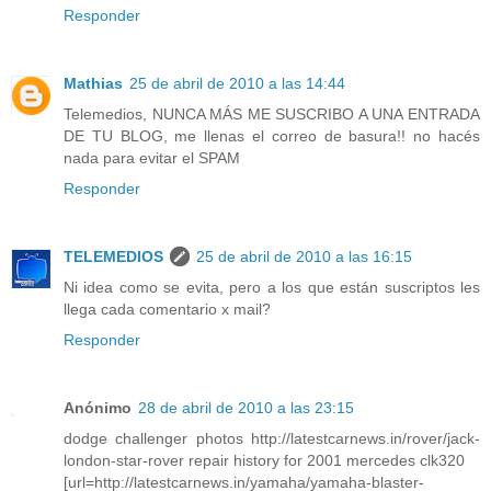
Responder
Mathias
25 de abril de 2010 a las 14:44
Telemedios, NUNCA MÁS ME SUSCRIBO A UNA ENTRADA
DE TU BLOG, me llenas el correo de basura!! no hacés
nada para evitar el SPAM
Responder
TELEMEDIOS
25 de abril de 2010 a las 16:15
Ni idea como se evita, pero a los que están suscriptos les
llega cada comentario x mail?
Responder
Anónimo
28 de abril de 2010 a las 23:15
dodge challenger photos http://latestcarnews.in/rover/jack-
london-star-rover repair history for 2001 mercedes clk320
[url=http://latestcarnews.in/yamaha/yamaha-blaster-