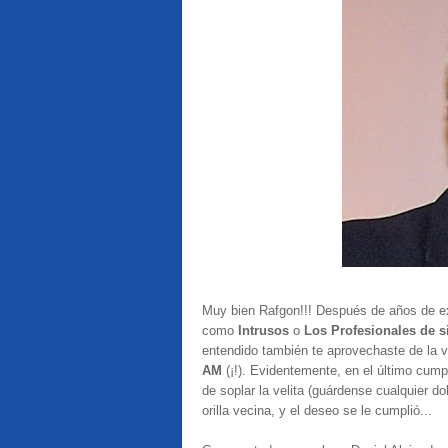
Muy bien Rafgon!!! Después de años de ex
como
Intrusos
o
Los Profesionales de 
entendido también te aprovechaste de la 
AM
(¡!). Evidentemente, en el último cump
de soplar la velita (guárdense cualquier do
orilla vecina, y el deseo se le cumplió...