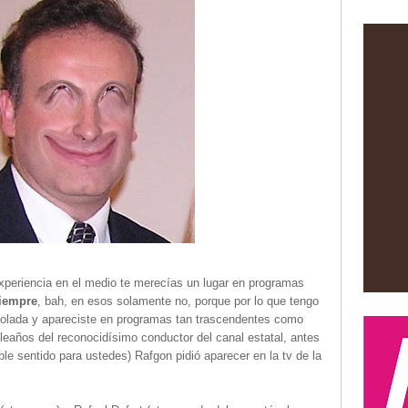
periencia en el medio te merecías un lugar en programas
siempre
, bah, en esos solamente no, porque por lo que tengo
volada y apareciste en programas tan trascendentes como
leaños del reconocidísimo conductor del canal estatal, antes
ble sentido para ustedes) Rafgon pidió aparecer en la tv de la