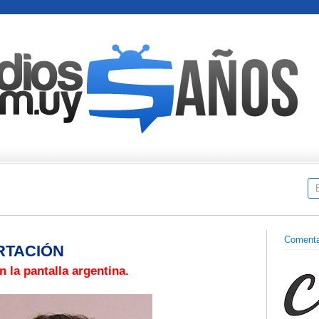
Comenta
RTACIÓN
 la pantalla argentina.