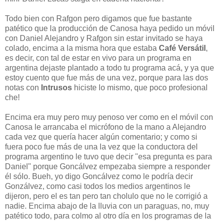
Todo bien con Rafgon pero digamos que fue bastante
patético que la producción de Canosa haya pedido un móvil
con Daniel Alejandro y Rafgon sin estar invitado se haya
colado, encima a la misma hora que estaba
Café Versátil
,
es decir, con tal de estar en vivo para un programa en
argentina dejaste plantado a todo tu programa acá, y ya que
estoy cuento que fue más de una vez, porque para las dos
notas con
Intrusos
hiciste lo mismo, que poco profesional
che!
Encima era muy pero muy penoso ver como en el móvil con
Canosa le arrancaba el micrófono de la mano a Alejandro
cada vez que quería hacer algún comentario; y como si
fuera poco fue más de una la vez que la conductora del
programa argentino le tuvo que decir "esa pregunta es para
Daniel" porque Goncálvez empezaba siempre a responder
él sólo. Bueh, yo digo Goncálvez como le podría decir
Gonzálvez, como casi todos los medios argentinos le
dijeron, pero el es tan pero tan cholulo que no le corrigió a
nadie. Encima abajo de la lluvia con un paraguas, no, muy
patético todo, para colmo al otro día en los programas de la