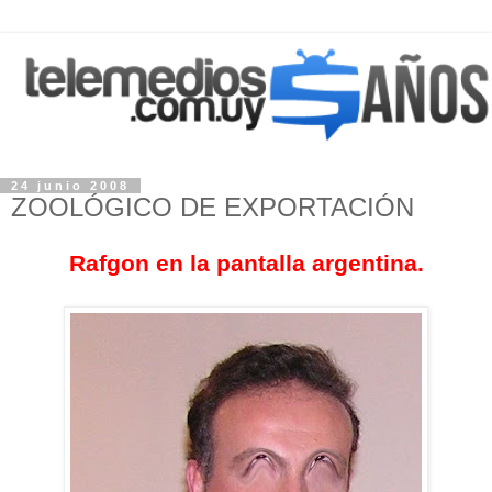
24 junio 2008
ZOOLÓGICO DE EXPORTACIÓN
Rafgon en la pantalla argentina.