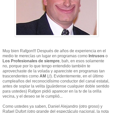
Muy bien Rafgon!!! Después de años de experiencia en el
medio te merecías un lugar en programas como
Intrusos
o
Los Profesionales de siempre
, bah, en esos solamente
no, porque por lo que tengo entendido también te
aprovechaste de la volada y apareciste en programas tan
trascendentes como
AM
(¡!). Evidentemente, en el último
cumpleaños del reconocidísimo conductor del canal estatal,
antes de soplar la velita (guárdense cualquier doble sentido
para ustedes) Rafgon pidió aparecer en la tv de la orilla
vecina, y el deseo se le cumplió...
Como ustedes ya saben, Daniel Alejandro (otro groso) y
Rafael Dufort (otro grande del espectáculo nacional, la nota