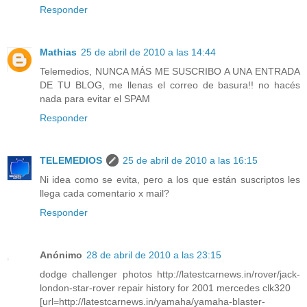
Responder
Mathias
25 de abril de 2010 a las 14:44
Telemedios, NUNCA MÁS ME SUSCRIBO A UNA ENTRADA
DE TU BLOG, me llenas el correo de basura!! no hacés
nada para evitar el SPAM
Responder
TELEMEDIOS
25 de abril de 2010 a las 16:15
Ni idea como se evita, pero a los que están suscriptos les
llega cada comentario x mail?
Responder
Anónimo
28 de abril de 2010 a las 23:15
dodge challenger photos http://latestcarnews.in/rover/jack-
london-star-rover repair history for 2001 mercedes clk320
[url=http://latestcarnews.in/yamaha/yamaha-blaster-