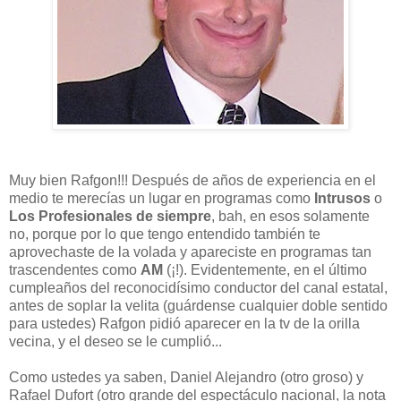
Muy bien Rafgon!!! Después de años de experiencia en el
medio te merecías un lugar en programas como
Intrusos
o
Los Profesionales de siempre
, bah, en esos solamente
no, porque por lo que tengo entendido también te
aprovechaste de la volada y apareciste en programas tan
trascendentes como
AM
(¡!). Evidentemente, en el último
cumpleaños del reconocidísimo conductor del canal estatal,
antes de soplar la velita (guárdense cualquier doble sentido
para ustedes) Rafgon pidió aparecer en la tv de la orilla
vecina, y el deseo se le cumplió...
Como ustedes ya saben, Daniel Alejandro (otro groso) y
Rafael Dufort (otro grande del espectáculo nacional, la nota