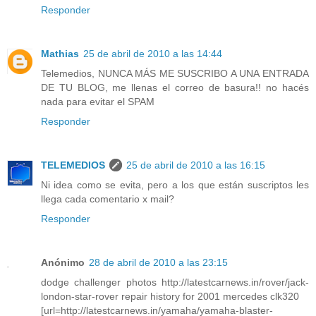
Responder
Mathias
25 de abril de 2010 a las 14:44
Telemedios, NUNCA MÁS ME SUSCRIBO A UNA ENTRADA
DE TU BLOG, me llenas el correo de basura!! no hacés
nada para evitar el SPAM
Responder
TELEMEDIOS
25 de abril de 2010 a las 16:15
Ni idea como se evita, pero a los que están suscriptos les
llega cada comentario x mail?
Responder
Anónimo
28 de abril de 2010 a las 23:15
dodge challenger photos http://latestcarnews.in/rover/jack-
london-star-rover repair history for 2001 mercedes clk320
[url=http://latestcarnews.in/yamaha/yamaha-blaster-