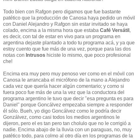
Todo bien con Rafgon pero digamos que fue bastante
patético que la producción de Canosa haya pedido un móvil
con Daniel Alejandro y Rafgon sin estar invitado se haya
colado, encima a la misma hora que estaba
Café Versátil
,
es decir, con tal de estar en vivo para un programa en
argentina dejaste plantado a todo tu programa acá, y ya que
estoy cuento que fue más de una vez, porque para las dos
notas con
Intrusos
hiciste lo mismo, que poco profesional
che!
Encima era muy pero muy penoso ver como en el móvil con
Canosa le arrancaba el micrófono de la mano a Alejandro
cada vez que quería hacer algún comentario; y como si
fuera poco fue más de una la vez que la conductora del
programa argentino le tuvo que decir "esa pregunta es para
Daniel" porque Goncálvez empezaba siempre a responder
él sólo. Bueh, yo digo Goncálvez como le podría decir
Gonzálvez, como casi todos los medios argentinos le
dijeron, pero el es tan pero tan cholulo que no le corrigió a
nadie. Encima abajo de la lluvia con un paraguas, no, muy
patético todo, para colmo al otro día en los programas de la