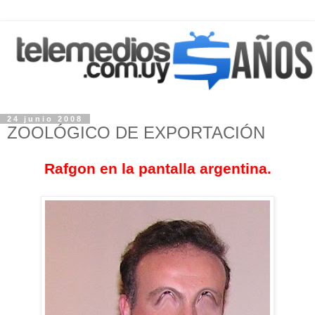
24 junio 2008
ZOOLÓGICO DE EXPORTACIÓN
Rafgon en la pantalla argentina.