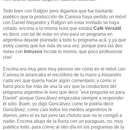
Todo bien con Rafgon pero digamos que fue bastante
patético que la producción de Canosa haya pedido un móvil
con Daniel Alejandro y Rafgon sin estar invitado se haya
colado, encima a la misma hora que estaba
Café Versátil
,
es decir, con tal de estar en vivo para un programa en
argentina dejaste plantado a todo tu programa acá, y ya que
estoy cuento que fue más de una vez, porque para las dos
notas con
Intrusos
hiciste lo mismo, que poco profesional
che!
Encima era muy pero muy penoso ver como en el móvil con
Canosa le arrancaba el micrófono de la mano a Alejandro
cada vez que quería hacer algún comentario; y como si
fuera poco fue más de una la vez que la conductora del
programa argentino le tuvo que decir "esa pregunta es para
Daniel" porque Goncálvez empezaba siempre a responder
él sólo. Bueh, yo digo Goncálvez como le podría decir
Gonzálvez, como casi todos los medios argentinos le
dijeron, pero el es tan pero tan cholulo que no le corrigió a
nadie. Encima abajo de la lluvia con un paraguas, no, muy
patético todo, para colmo al otro día en los programas de la