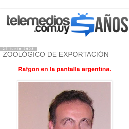
24 junio 2008
ZOOLÓGICO DE EXPORTACIÓN
Rafgon en la pantalla argentina.