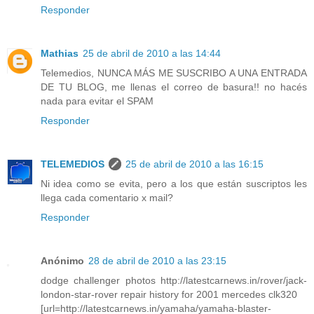
Responder
Mathias
25 de abril de 2010 a las 14:44
Telemedios, NUNCA MÁS ME SUSCRIBO A UNA ENTRADA
DE TU BLOG, me llenas el correo de basura!! no hacés
nada para evitar el SPAM
Responder
TELEMEDIOS
25 de abril de 2010 a las 16:15
Ni idea como se evita, pero a los que están suscriptos les
llega cada comentario x mail?
Responder
Anónimo
28 de abril de 2010 a las 23:15
dodge challenger photos http://latestcarnews.in/rover/jack-
london-star-rover repair history for 2001 mercedes clk320
[url=http://latestcarnews.in/yamaha/yamaha-blaster-