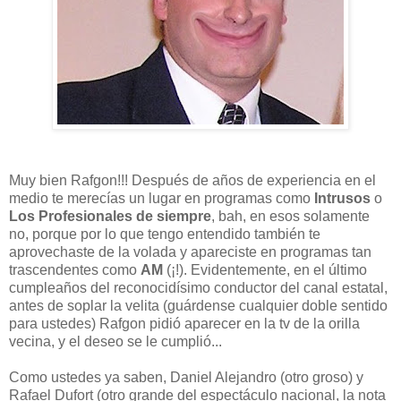
Muy bien Rafgon!!! Después de años de experiencia en el
medio te merecías un lugar en programas como
Intrusos
o
Los Profesionales de siempre
, bah, en esos solamente
no, porque por lo que tengo entendido también te
aprovechaste de la volada y apareciste en programas tan
trascendentes como
AM
(¡!). Evidentemente, en el último
cumpleaños del reconocidísimo conductor del canal estatal,
antes de soplar la velita (guárdense cualquier doble sentido
para ustedes) Rafgon pidió aparecer en la tv de la orilla
vecina, y el deseo se le cumplió...
Como ustedes ya saben, Daniel Alejandro (otro groso) y
Rafael Dufort (otro grande del espectáculo nacional, la nota