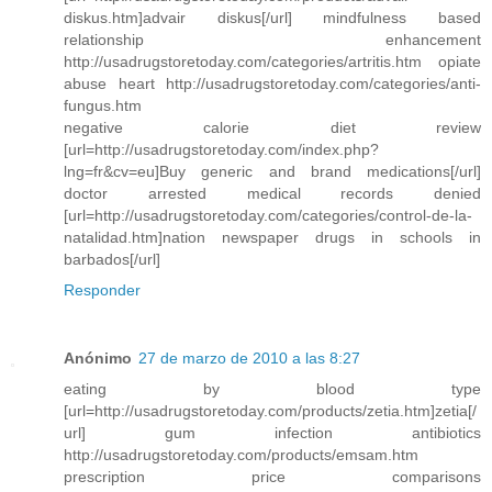
diskus.htm]advair diskus[/url] mindfulness based
relationship enhancement
http://usadrugstoretoday.com/categories/artritis.htm opiate
abuse heart http://usadrugstoretoday.com/categories/anti-
fungus.htm
negative calorie diet review
[url=http://usadrugstoretoday.com/index.php?
lng=fr&cv=eu]Buy generic and brand medications[/url]
doctor arrested medical records denied
[url=http://usadrugstoretoday.com/categories/control-de-la-
natalidad.htm]nation newspaper drugs in schools in
barbados[/url]
Responder
Anónimo
27 de marzo de 2010 a las 8:27
eating by blood type
[url=http://usadrugstoretoday.com/products/zetia.htm]zetia[/
url] gum infection antibiotics
http://usadrugstoretoday.com/products/emsam.htm
prescription price comparisons