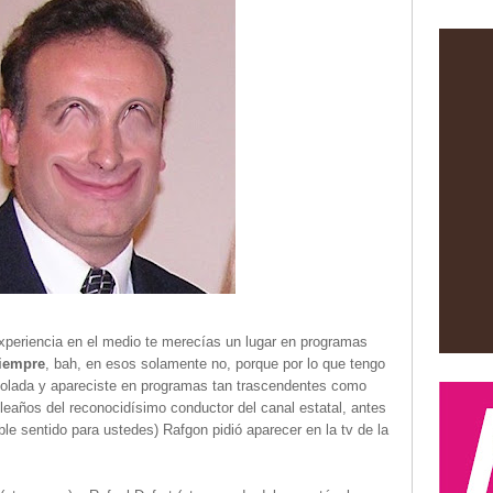
periencia en el medio te merecías un lugar en programas
siempre
, bah, en esos solamente no, porque por lo que tengo
volada y apareciste en programas tan trascendentes como
leaños del reconocidísimo conductor del canal estatal, antes
ble sentido para ustedes) Rafgon pidió aparecer en la tv de la