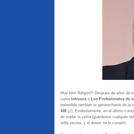
Muy bien Rafgon!!! Después de años de ex
como
Intrusos
o
Los Profesionales de 
entendido también te aprovechaste de la 
AM
(¡!). Evidentemente, en el último cump
de soplar la velita (guárdense cualquier do
orilla vecina, y el deseo se le cumplió...