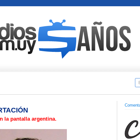
Comenta
RTACIÓN
 la pantalla argentina.