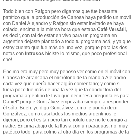
Todo bien con Rafgon pero digamos que fue bastante
patético que la producción de Canosa haya pedido un móvil
con Daniel Alejandro y Rafgon sin estar invitado se haya
colado, encima a la misma hora que estaba
Café Versátil
,
es decir, con tal de estar en vivo para un programa en
argentina dejaste plantado a todo tu programa acá, y ya que
estoy cuento que fue más de una vez, porque para las dos
notas con
Intrusos
hiciste lo mismo, que poco profesional
che!
Encima era muy pero muy penoso ver como en el móvil con
Canosa le arrancaba el micrófono de la mano a Alejandro
cada vez que quería hacer algún comentario; y como si
fuera poco fue más de una la vez que la conductora del
programa argentino le tuvo que decir "esa pregunta es para
Daniel" porque Goncálvez empezaba siempre a responder
él sólo. Bueh, yo digo Goncálvez como le podría decir
Gonzálvez, como casi todos los medios argentinos le
dijeron, pero el es tan pero tan cholulo que no le corrigió a
nadie. Encima abajo de la lluvia con un paraguas, no, muy
patético todo, para colmo al otro día en los programas de la