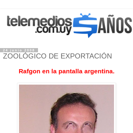
24 junio 2008
ZOOLÓGICO DE EXPORTACIÓN
Rafgon en la pantalla argentina.