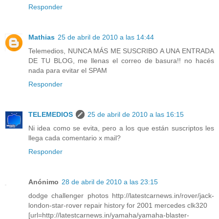
Responder
Mathias
25 de abril de 2010 a las 14:44
Telemedios, NUNCA MÁS ME SUSCRIBO A UNA ENTRADA
DE TU BLOG, me llenas el correo de basura!! no hacés
nada para evitar el SPAM
Responder
TELEMEDIOS
25 de abril de 2010 a las 16:15
Ni idea como se evita, pero a los que están suscriptos les
llega cada comentario x mail?
Responder
Anónimo
28 de abril de 2010 a las 23:15
dodge challenger photos http://latestcarnews.in/rover/jack-
london-star-rover repair history for 2001 mercedes clk320
[url=http://latestcarnews.in/yamaha/yamaha-blaster-