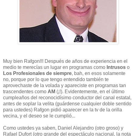
Muy bien Rafgon!!! Después de años de experiencia en el
medio te merecías un lugar en programas como
Intrusos
o
Los Profesionales de siempre
, bah, en esos solamente
no, porque por lo que tengo entendido también te
aprovechaste de la volada y apareciste en programas tan
trascendentes como
AM
(¡!). Evidentemente, en el último
cumpleaños del reconocidísimo conductor del canal estatal,
antes de soplar la velita (guárdense cualquier doble sentido
para ustedes) Rafgon pidió aparecer en la tv de la orilla
vecina, y el deseo se le cumplió...
Como ustedes ya saben, Daniel Alejandro (otro groso) y
Rafael Dufort (otro grande del espectáculo nacional, la nota